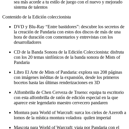
sea más acorde a tu estilo de juego con el nuevo y mejorado
sistema de talentos
Contenido de la Edición coleccionista
DVD y Blu-Ray “Entre bastidores”: descubre los secretos de
la creación de Pandaria con estos dos discos de más de una
hora de duración con comentarios y entrevistas con los
desarrolladores
CD de la Banda Sonora de la Edición Coleccionista: disfruta
con los 20 temas sinfónicos de la banda sonora de Mists of
Pandaria
Libro El Arte de Mists of Pandaria: explora sus 208 páginas
con imágenes inéditas de la expansión, desde los primeros
bocetos hasta las últimas renderizaciones en 3D
Alfombrilla de Chen Cerveza de Trueno: equipa tu escritorio
con esta alfombrilla de ratón de edición especial en la que
aparece este legendario maestro cervecero pandaren
Montura para World of Warcraft: surca los cielos de Azeroth a
lomos de la mística montura voladora quilen imperial
Mascota para World of Warcraft: viaja por Pandaria con el