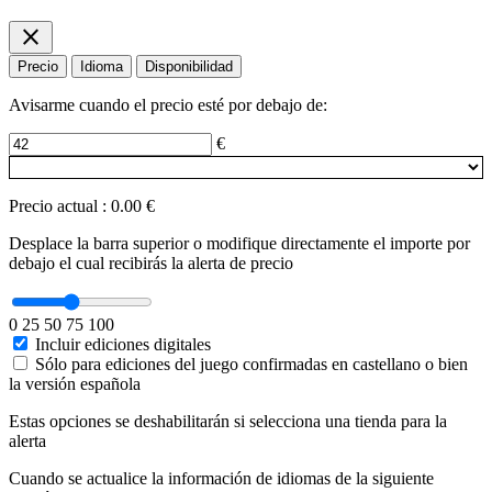
close
Precio
Idioma
Disponibilidad
Avisarme cuando el precio esté por debajo de:
€
Precio actual
:
0.00 €
Desplace la barra superior o modifique directamente el importe por
debajo el cual recibirás la alerta de precio
0
25
50
75
100
Incluir ediciones digitales
Sólo para ediciones del juego confirmadas en castellano o bien
la versión española
Estas opciones se deshabilitarán si selecciona una tienda para la
alerta
Cuando se actualice la información de idiomas de la siguiente