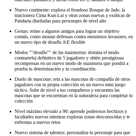
Nuevo continente: explora el frondoso Bosque de Jade, la
traicionera Cima Kun-Lai y otras zonas nuevas y exóticas de
Pandaria diseñadas para personajes de nivel alto
Gestas: reúne a algunos amigos para lograr un objetivo
común, como montar defensas contra monstruos invasores, en
un nuevo tipo de desafío JcE flexible
Modos ""desafío"" de las mazmorras: domina el modo
contrarreloj definitivo de 5 jugadores y obtén prestigiosas
recompensas en un nuevo modo de mazmorra que pondrá a
prueba tu determinación y tu coordinación.
Duelo de mascotas: reta a las mascotas de compañía de otros
jugadores con tu propia colección en un nuevo mini juego
táctico. Sube de nivel a tus compañeros y encuentra las
mascotas que se encuentran en la naturaleza para completar tu
colección
Nivel máximo elevado a 90: aprende poderosos hechizos y
facultades nuevas mientras exploras zonas desconocidas y te
enfrentas a nuevos retos
Nuevo sistema de talentos: personaliza tu personaje para que