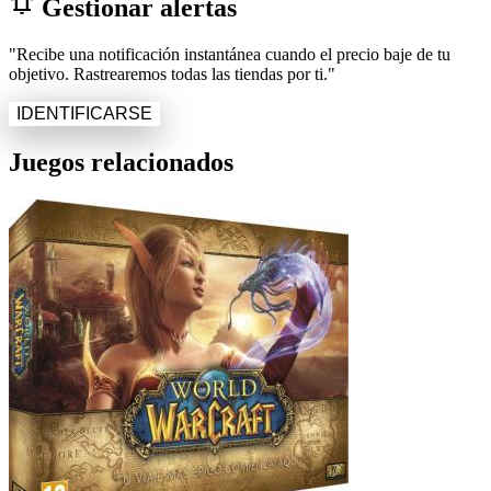
notifications_active
Gestionar alertas
"Recibe una notificación instantánea cuando el precio baje de tu
objetivo. Rastrearemos todas las tiendas por ti."
IDENTIFICARSE
Juegos relacionados