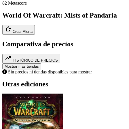
82
Metascore
World Of Warcraft: Mists of Pandaria
notification_add
Crear Alerta
Comparativa de precios
trending_up
HISTÓRICO DE PRECIOS
Mostrar más tiendas
Sin precios ni tiendas disponibles para mostrar
Otras ediciones