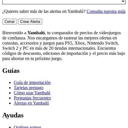
¿Quieres saber más de las alertas en Yambalú?
Consulta nuestra guía
Cerrar
Crear Alerta
Bienvenido a
Yambalú
, tu comparador de precios de videojuegos
de confianza. Nos encargamos de rastrear las mejores ofertas en
consolas, accesorios y juegos para PS5, Xbox, Nintendo Switch,
Switch 2 y PC en más de 20 tiendas internacionales. Encuentra
códigos de descuento, ediciones de importación y el precio más bajo
para ahorrar en tu próximo juego.
Guías
Guía de importación
Tarjetas prepago
Cómo usar Yambalú
Preguntas frecuentes
Alertas en Yambalú
Ayudas
Quiénes somos