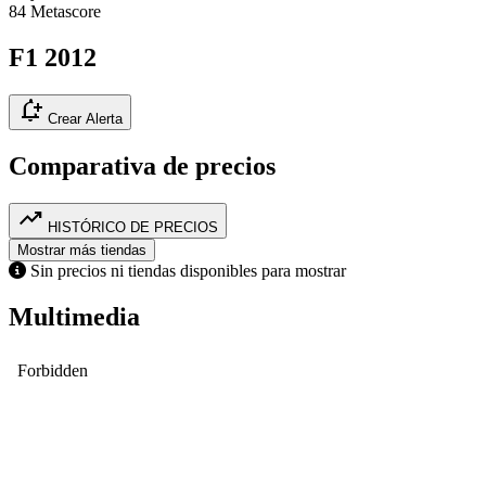
84
Metascore
F1 2012
notification_add
Crear Alerta
Comparativa de precios
trending_up
HISTÓRICO DE PRECIOS
Mostrar más tiendas
Sin precios ni tiendas disponibles para mostrar
Multimedia