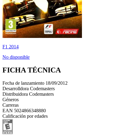
F1 2014
No disponible
FICHA TÉCNICA
Fecha de lanzamiento
18/09/2012
Desarrolldora
Codemasters
Distribuidora
Codemasters
Géneros
Carreras
EAN
5024866348880
Calificación por edades