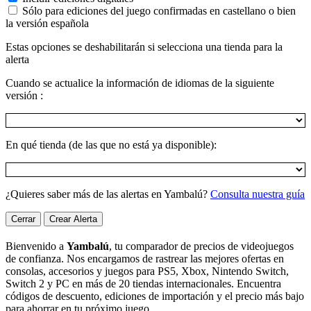
Sólo para ediciones del juego confirmadas en castellano o bien
la versión española
Estas opciones se deshabilitarán si selecciona una tienda para la
alerta
Cuando se actualice la información de idiomas de la siguiente
versión :
En qué tienda (de las que no está ya disponible):
¿Quieres saber más de las alertas en Yambalú?
Consulta nuestra guía
Cerrar
Crear Alerta
Bienvenido a
Yambalú
, tu comparador de precios de videojuegos
de confianza. Nos encargamos de rastrear las mejores ofertas en
consolas, accesorios y juegos para PS5, Xbox, Nintendo Switch,
Switch 2 y PC en más de 20 tiendas internacionales. Encuentra
códigos de descuento, ediciones de importación y el precio más bajo
para ahorrar en tu próximo juego.