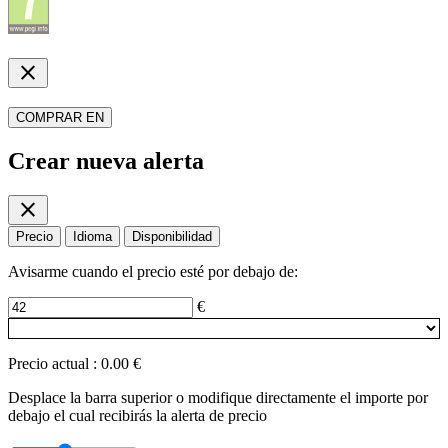
close
COMPRAR EN
Crear nueva alerta
close
Precio
Idioma
Disponibilidad
Avisarme cuando el precio esté por debajo de:
€
Precio actual
:
0.00 €
Desplace la barra superior o modifique directamente el importe por
debajo el cual recibirás la alerta de precio