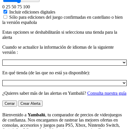
0
25
50
75
100
Incluir ediciones digitales
Sólo para ediciones del juego confirmadas en castellano o bien
la versión española
Estas opciones se deshabilitarán si selecciona una tienda para la
alerta
Cuando se actualice la información de idiomas de la siguiente
versión :
En qué tienda (de las que no está ya disponible):
¿Quieres saber más de las alertas en Yambalú?
Consulta nuestra guía
Cerrar
Crear Alerta
Bienvenido a
Yambalú
, tu comparador de precios de videojuegos
de confianza. Nos encargamos de rastrear las mejores ofertas en
consolas, accesorios y juegos para PS5, Xbox, Nintendo Switch,