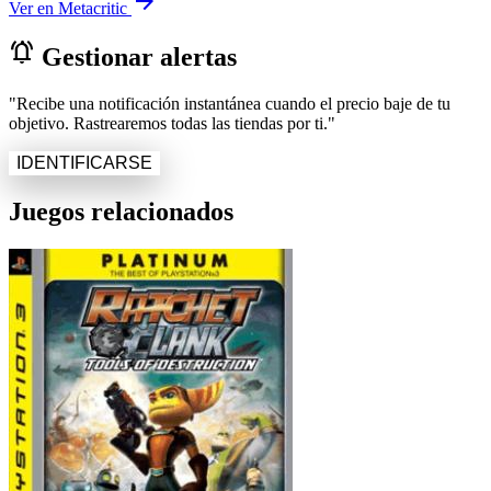
arrow_forward
Ver en Metacritic
notifications_active
Gestionar alertas
"Recibe una notificación instantánea cuando el precio baje de tu
objetivo. Rastrearemos todas las tiendas por ti."
IDENTIFICARSE
Juegos relacionados