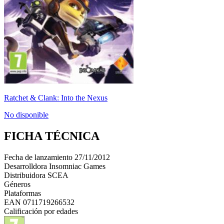
Ratchet & Clank: Into the Nexus
No disponible
FICHA TÉCNICA
Fecha de lanzamiento
27/11/2012
Desarrolldora
Insomniac Games
Distribuidora
SCEA
Géneros
Plataformas
EAN
0711719266532
Calificación por edades