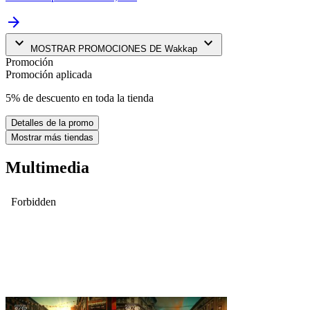
arrow_forward
keyboard_arrow_down
keyboard_arrow_down
MOSTRAR PROMOCIONES DE Wakkap
Promoción
Promoción aplicada
5% de descuento en toda la tienda
Detalles de la promo
Mostrar más tiendas
Multimedia