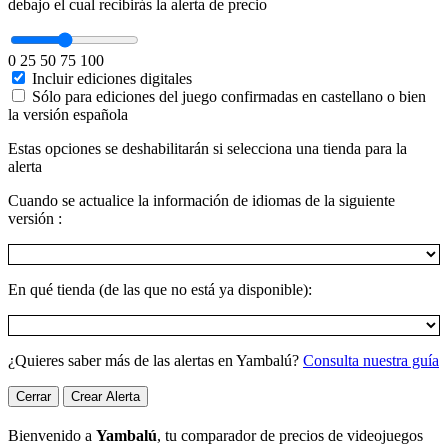
debajo el cual recibirás la alerta de precio
0
25
50
75
100
Incluir ediciones digitales
Sólo para ediciones del juego confirmadas en castellano o bien
la versión española
Estas opciones se deshabilitarán si selecciona una tienda para la
alerta
Cuando se actualice la información de idiomas de la siguiente
versión :
En qué tienda (de las que no está ya disponible):
¿Quieres saber más de las alertas en Yambalú?
Consulta nuestra guía
Cerrar
Crear Alerta
Bienvenido a
Yambalú
, tu comparador de precios de videojuegos