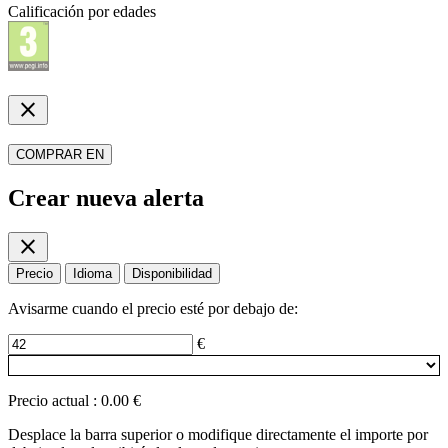
Calificación por edades
close
COMPRAR EN
Crear nueva alerta
close
Precio
Idioma
Disponibilidad
Avisarme cuando el precio esté por debajo de:
€
Precio actual
:
0.00 €
Desplace la barra superior o modifique directamente el importe por