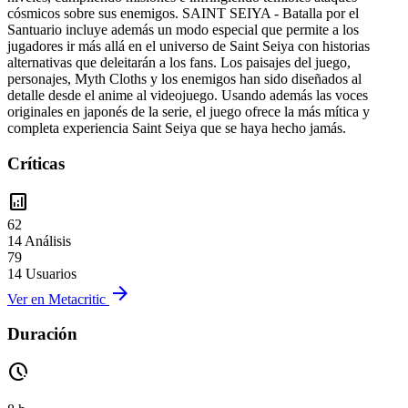
cósmicos sobre sus enemigos. SAINT SEIYA - Batalla por el
Santuario incluye además un modo especial que permite a los
jugadores ir más allá en el universo de Saint Seiya con historias
alternativas que deleitarán a los fans. Los paisajes del juego,
personajes, Myth Cloths y los enemigos han sido diseñados al
detalle desde el anime al videojuego. Usando además las voces
originales en japonés de la serie, el juego ofrece la más mítica y
completa experiencia Saint Seiya que se haya hecho jamás.
Críticas
analytics
62
14 Análisis
79
14 Usuarios
arrow_forward
Ver en Metacritic
Duración
pace