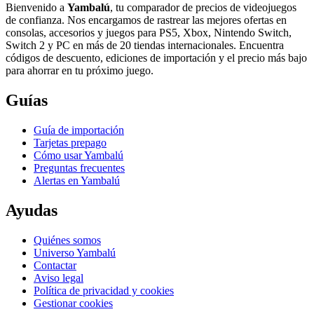
Bienvenido a
Yambalú
, tu comparador de precios de videojuegos
de confianza. Nos encargamos de rastrear las mejores ofertas en
consolas, accesorios y juegos para PS5, Xbox, Nintendo Switch,
Switch 2 y PC en más de 20 tiendas internacionales. Encuentra
códigos de descuento, ediciones de importación y el precio más bajo
para ahorrar en tu próximo juego.
Guías
Guía de importación
Tarjetas prepago
Cómo usar Yambalú
Preguntas frecuentes
Alertas en Yambalú
Ayudas
Quiénes somos
Universo Yambalú
Contactar
Aviso legal
Política de privacidad y cookies
Gestionar cookies