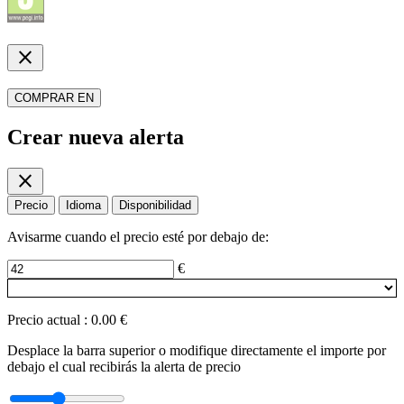
close
COMPRAR EN
Crear nueva alerta
close
Precio
Idioma
Disponibilidad
Avisarme cuando el precio esté por debajo de:
€
Precio actual
:
0.00 €
Desplace la barra superior o modifique directamente el importe por
debajo el cual recibirás la alerta de precio