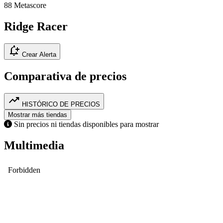
88
Metascore
Ridge Racer
notification_add
Crear Alerta
Comparativa de precios
trending_up
HISTÓRICO DE PRECIOS
Mostrar más tiendas
Sin precios ni tiendas disponibles para mostrar
Multimedia