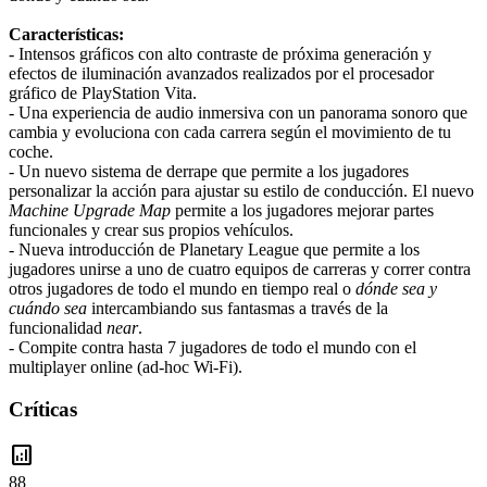
Características:
- Intensos gráficos con alto contraste de próxima generación y
efectos de iluminación avanzados realizados por el procesador
gráfico de PlayStation Vita.
- Una experiencia de audio inmersiva con un panorama sonoro que
cambia y evoluciona con cada carrera según el movimiento de tu
coche.
- Un nuevo sistema de derrape que permite a los jugadores
personalizar la acción para ajustar su estilo de conducción. El nuevo
Machine Upgrade Map
permite a los jugadores mejorar partes
funcionales y crear sus propios vehículos.
- Nueva introducción de Planetary League que permite a los
jugadores unirse a uno de cuatro equipos de carreras y correr contra
otros jugadores de todo el mundo en tiempo real o
dónde sea y
cuándo sea
intercambiando sus fantasmas a través de la
funcionalidad
near
.
- Compite contra hasta 7 jugadores de todo el mundo con el
multiplayer online (ad-hoc Wi-Fi).
Críticas
analytics
88