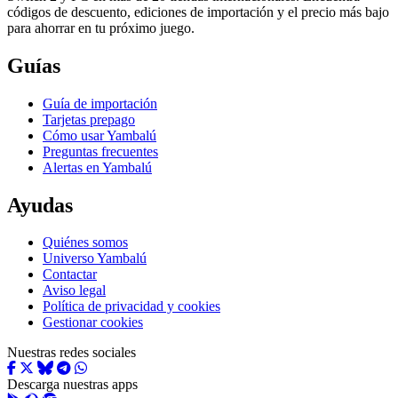
códigos de descuento, ediciones de importación y el precio más bajo
para ahorrar en tu próximo juego.
Guías
Guía de importación
Tarjetas prepago
Cómo usar Yambalú
Preguntas frecuentes
Alertas en Yambalú
Ayudas
Quiénes somos
Universo Yambalú
Contactar
Aviso legal
Política de privacidad y cookies
Gestionar cookies
Nuestras redes sociales
Descarga nuestras apps