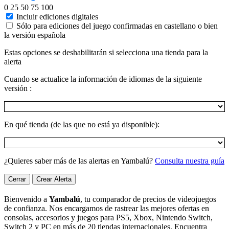
0
25
50
75
100
Incluir ediciones digitales
Sólo para ediciones del juego confirmadas en castellano o bien
la versión española
Estas opciones se deshabilitarán si selecciona una tienda para la
alerta
Cuando se actualice la información de idiomas de la siguiente
versión :
En qué tienda (de las que no está ya disponible):
¿Quieres saber más de las alertas en Yambalú?
Consulta nuestra guía
Cerrar
Crear Alerta
Bienvenido a
Yambalú
, tu comparador de precios de videojuegos
de confianza. Nos encargamos de rastrear las mejores ofertas en
consolas, accesorios y juegos para PS5, Xbox, Nintendo Switch,
Switch 2 y PC en más de 20 tiendas internacionales. Encuentra