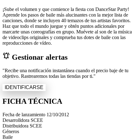
¡Sube el volumen y que comience la fiesta con DanceStar Party!
Aprende los pasos de baile más alucinantes con la mejor lista de
canciones, donde se incluyen 40 temazos de tus artistas favoritos.
Haz que todo el mundo juegue y obtén puntos adicionales por
marcarte unas coreografías en grupo. Muévete al son de la música
de videoclips originales y comprueba tus dotes de baile con las
reproducciones de vídeo.
notifications_active
Gestionar alertas
"Recibe una notificación instantánea cuando el precio baje de tu
objetivo. Rastrearemos todas las tiendas por ti."
IDENTIFICARSE
FICHA TÉCNICA
Fecha de lanzamiento
12/10/2012
Desarrolldora
SCEE
Distribuidora
SCEE
Géneros
Baile