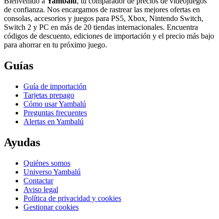
Bienvenido a
Yambalú
, tu comparador de precios de videojuegos
de confianza. Nos encargamos de rastrear las mejores ofertas en
consolas, accesorios y juegos para PS5, Xbox, Nintendo Switch,
Switch 2 y PC en más de 20 tiendas internacionales. Encuentra
códigos de descuento, ediciones de importación y el precio más bajo
para ahorrar en tu próximo juego.
Guías
Guía de importación
Tarjetas prepago
Cómo usar Yambalú
Preguntas frecuentes
Alertas en Yambalú
Ayudas
Quiénes somos
Universo Yambalú
Contactar
Aviso legal
Política de privacidad y cookies
Gestionar cookies