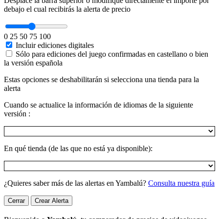
Desplace la barra superior o modifique directamente el importe por
debajo el cual recibirás la alerta de precio
0
25
50
75
100
Incluir ediciones digitales
Sólo para ediciones del juego confirmadas en castellano o bien
la versión española
Estas opciones se deshabilitarán si selecciona una tienda para la
alerta
Cuando se actualice la información de idiomas de la siguiente
versión :
En qué tienda (de las que no está ya disponible):
¿Quieres saber más de las alertas en Yambalú?
Consulta nuestra guía
Cerrar
Crear Alerta