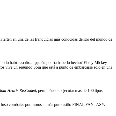
ierten en una de las franquicias más conocidas dentro del mundo de
 no lo había escrito... ¿quién podría haberlo hecho? El rey Mickey
icheros vive un segundo Sora que está a punto de embarcarse solo en una
dom Hearts Re:Coded
, permitiéndote ejecutar más de 100 tipos
 incluso combates por turnos al más puro estilo FINAL FANTASY.