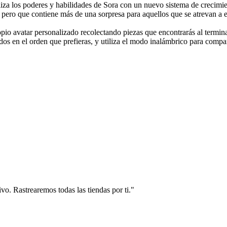
za los poderes y habilidades de Sora con un nuevo sistema de crecimie
ar, pero que contiene más de una sorpresa para aquellos que se atrevan a
pio avatar personalizado recolectando piezas que encontrarás al termina
s en el orden que prefieras, y utiliza el modo inalámbrico para compar
vo. Rastrearemos todas las tiendas por ti."