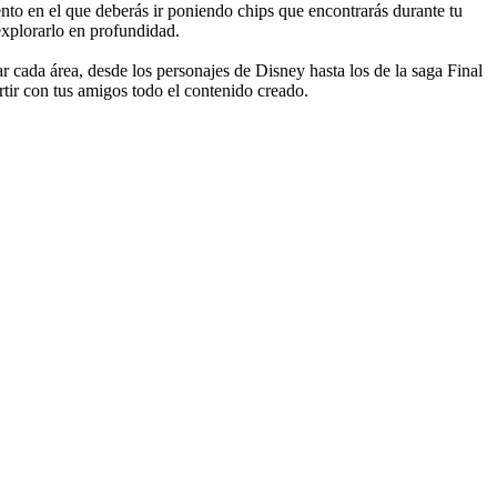
nto en el que deberás ir poniendo chips que encontrarás durante tu
 explorarlo en profundidad.
r cada área, desde los personajes de Disney hasta los de la saga Final
tir con tus amigos todo el contenido creado.