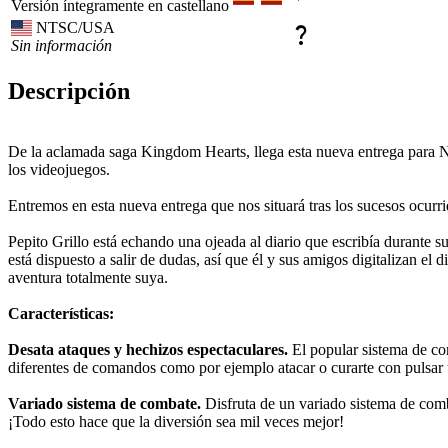
Versión íntegramente en castellano
NTSC/USA
question_mark
Sin información
Descripción
De la aclamada saga Kingdom Hearts, llega esta nueva entrega para 
los videojuegos.
Entremos en esta nueva entrega que nos situará tras los sucesos ocur
Pepito Grillo está echando una ojeada al diario que escribía durante 
está dispuesto a salir de dudas, así que él y sus amigos digitalizan el
aventura totalmente suya.
Características:
Desata ataques y hechizos espectaculares.
El popular sistema de c
diferentes de comandos como por ejemplo atacar o curarte con pulsar 
Variado sistema de combate.
Disfruta de un variado sistema de com
¡Todo esto hace que la diversión sea mil veces mejor!