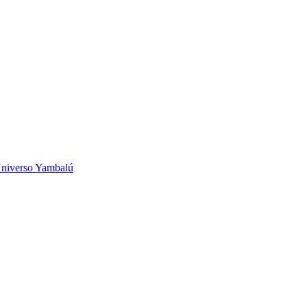
niverso Yambalú