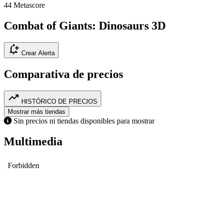
44
Metascore
Combat of Giants: Dinosaurs 3D
notification_add
Crear Alerta
Comparativa de precios
trending_up
HISTÓRICO DE PRECIOS
Mostrar más tiendas
Sin precios ni tiendas disponibles para mostrar
Multimedia