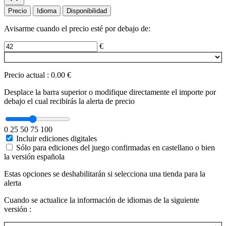
Precio
Idioma
Disponibilidad
Avisarme cuando el precio esté por debajo de:
€
Precio actual
:
0.00 €
Desplace la barra superior o modifique directamente el importe por
debajo el cual recibirás la alerta de precio
0
25
50
75
100
Incluir ediciones digitales
Sólo para ediciones del juego confirmadas en castellano o bien
la versión española
Estas opciones se deshabilitarán si selecciona una tienda para la
alerta
Cuando se actualice la información de idiomas de la siguiente
versión :