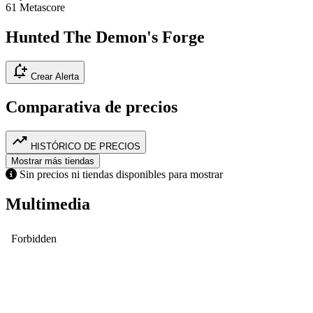
61
Metascore
Hunted The Demon's Forge
notification_add
Crear Alerta
Comparativa de precios
trending_up
HISTÓRICO DE PRECIOS
Mostrar más tiendas
Sin precios ni tiendas disponibles para mostrar
Multimedia