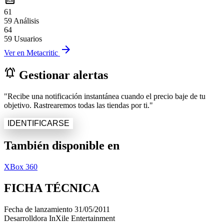
61
59 Análisis
64
59 Usuarios
arrow_forward
Ver en Metacritic
notifications_active
Gestionar alertas
"Recibe una notificación instantánea cuando el precio baje de tu
objetivo. Rastrearemos todas las tiendas por ti."
IDENTIFICARSE
También disponible en
XBox 360
FICHA TÉCNICA
Fecha de lanzamiento
31/05/2011
Desarrolldora
InXile Entertainment