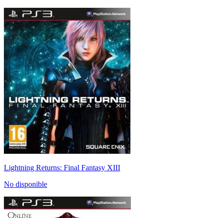
Lightning Returns: Final Fantasy XIII
No disponible