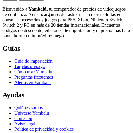
Bienvenido a
Yambalú
, tu comparador de precios de videojuegos
de confianza. Nos encargamos de rastrear las mejores ofertas en
consolas, accesorios y juegos para PS5, Xbox, Nintendo Switch,
Switch 2 y PC en más de 20 tiendas internacionales. Encuentra
códigos de descuento, ediciones de importación y el precio más bajo
para ahorrar en tu próximo juego.
Guías
Guía de importación
Tarjetas prepago
Cómo usar Yambalú
Preguntas frecuentes
Alertas en Yambalú
Ayudas
Quiénes somos
Universo Yambalú
Contactar
Aviso legal
Política de privacidad y cookies