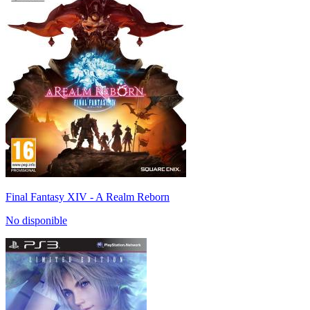
Final Fantasy XIV - A Realm Reborn
No disponible