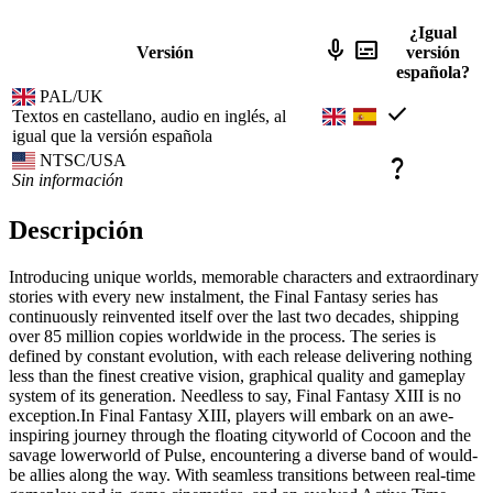
¿Igual
mic
subtitles
Versión
versión
española?
PAL/UK
check
Textos en castellano, audio en inglés, al
igual que la versión española
NTSC/USA
question_mark
Sin información
Descripción
Introducing unique worlds, memorable characters and extraordinary
stories with every new instalment, the Final Fantasy series has
continuously reinvented itself over the last two decades, shipping
over 85 million copies worldwide in the process. The series is
defined by constant evolution, with each release delivering nothing
less than the finest creative vision, graphical quality and gameplay
system of its generation. Needless to say, Final Fantasy XIII is no
exception.In Final Fantasy XIII, players will embark on an awe-
inspiring journey through the floating cityworld of Cocoon and the
savage lowerworld of Pulse, encountering a diverse band of would-
be allies along the way. With seamless transitions between real-time