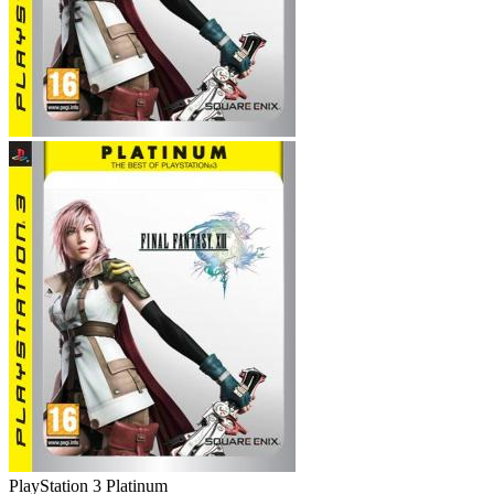
PlayStation 3
Platinum