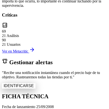
importa lo que ocurra, lo importante es continuar luchando por la
supervivencia.
Críticas
analytics
69
21 Análisis
90
21 Usuarios
arrow_forward
Ver en Metacritic
notifications_active
Gestionar alertas
"Recibe una notificación instantánea cuando el precio baje de tu
objetivo. Rastrearemos todas las tiendas por ti."
IDENTIFICARSE
FICHA TÉCNICA
Fecha de lanzamiento
25/09/2008