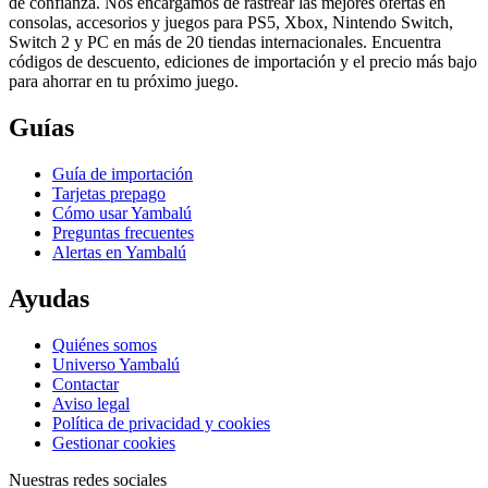
de confianza. Nos encargamos de rastrear las mejores ofertas en
consolas, accesorios y juegos para PS5, Xbox, Nintendo Switch,
Switch 2 y PC en más de 20 tiendas internacionales. Encuentra
códigos de descuento, ediciones de importación y el precio más bajo
para ahorrar en tu próximo juego.
Guías
Guía de importación
Tarjetas prepago
Cómo usar Yambalú
Preguntas frecuentes
Alertas en Yambalú
Ayudas
Quiénes somos
Universo Yambalú
Contactar
Aviso legal
Política de privacidad y cookies
Gestionar cookies
Nuestras redes sociales