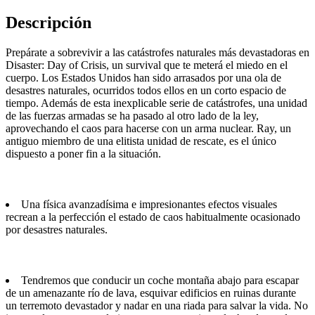
Descripción
Prepárate a sobrevivir a las catástrofes naturales más devastadoras en
Disaster: Day of Crisis, un survival que te meterá el miedo en el
cuerpo. Los Estados Unidos han sido arrasados por una ola de
desastres naturales, ocurridos todos ellos en un corto espacio de
tiempo. Además de esta inexplicable serie de catástrofes, una unidad
de las fuerzas armadas se ha pasado al otro lado de la ley,
aprovechando el caos para hacerse con un arma nuclear. Ray, un
antiguo miembro de una elitista unidad de rescate, es el único
dispuesto a poner fin a la situación.
Una física avanzadísima e impresionantes efectos visuales
recrean a la perfección el estado de caos habitualmente ocasionado
por desastres naturales.
Tendremos que conducir un coche montaña abajo para escapar
de un amenazante río de lava, esquivar edificios en ruinas durante
un terremoto devastador y nadar en una riada para salvar la vida. No