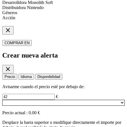
Desarrolldora
Monolith Soft
Distribuidora
Nintendo
Géneros
Acción
close
COMPRAR EN
Crear nueva alerta
close
Precio
Idioma
Disponibilidad
Avisarme cuando el precio esté por debajo de:
€
Precio actual
:
0.00 €
Desplace la barra superior o modifique directamente el importe por