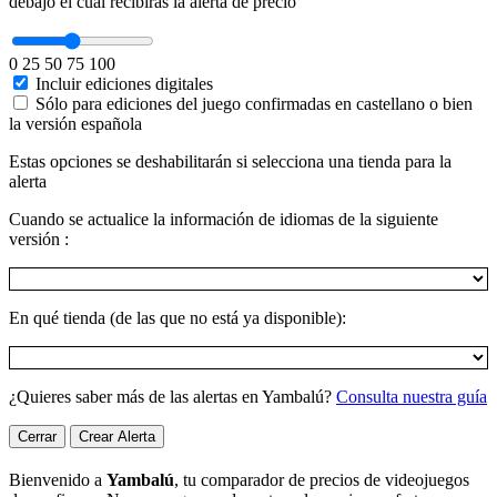
debajo el cual recibirás la alerta de precio
0
25
50
75
100
Incluir ediciones digitales
Sólo para ediciones del juego confirmadas en castellano o bien
la versión española
Estas opciones se deshabilitarán si selecciona una tienda para la
alerta
Cuando se actualice la información de idiomas de la siguiente
versión :
En qué tienda (de las que no está ya disponible):
¿Quieres saber más de las alertas en Yambalú?
Consulta nuestra guía
Cerrar
Crear Alerta
Bienvenido a
Yambalú
, tu comparador de precios de videojuegos