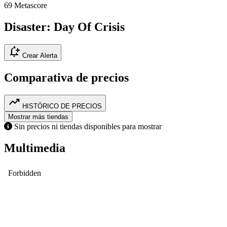
69
Metascore
Disaster: Day Of Crisis
notification_add
Crear Alerta
Comparativa de precios
trending_up
HISTÓRICO DE PRECIOS
Mostrar más tiendas
Sin precios ni tiendas disponibles para mostrar
Multimedia