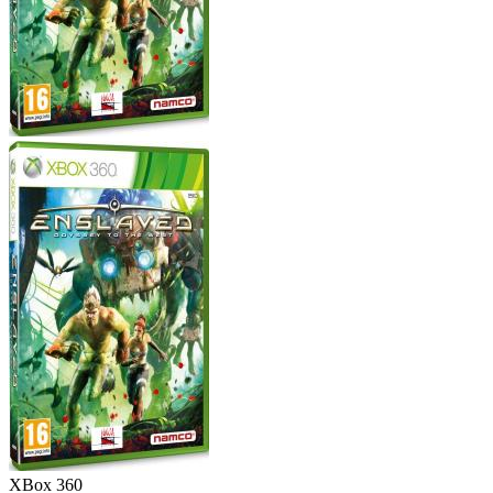
XBox 360