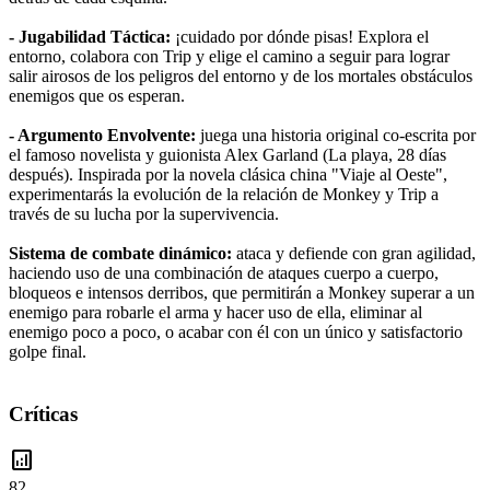
- Jugabilidad Táctica:
¡cuidado por dónde pisas! Explora el
entorno, colabora con Trip y elige el camino a seguir para lograr
salir airosos de los peligros del entorno y de los mortales obstáculos
enemigos que os esperan.
- Argumento Envolvente:
juega una historia original co-escrita por
el famoso novelista y guionista Alex Garland (La playa, 28 días
después). Inspirada por la novela clásica china "Viaje al Oeste",
experimentarás la evolución de la relación de Monkey y Trip a
través de su lucha por la supervivencia.
Sistema de combate dinámico:
ataca y defiende con gran agilidad,
haciendo uso de una combinación de ataques cuerpo a cuerpo,
bloqueos e intensos derribos, que permitirán a Monkey superar a un
enemigo para robarle el arma y hacer uso de ella, eliminar al
enemigo poco a poco, o acabar con él con un único y satisfactorio
golpe final.
Críticas
analytics
82