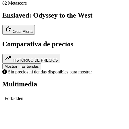
82
Metascore
Enslaved: Odyssey to the West
notification_add
Crear Alerta
Comparativa de precios
trending_up
HISTÓRICO DE PRECIOS
Mostrar más tiendas
Sin precios ni tiendas disponibles para mostrar
Multimedia