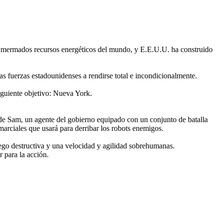
e mermados recursos energéticos del mundo, y E.E.U.U. ha construido
as fuerzas estadounidenses a rendirse total e incondicionalmente.
iguiente objetivo: Nueva York.
l de Sam, un agente del gobierno equipado con un conjunto de batalla
marciales que usará para derribar los robots enemigos.
fuego destructiva y una velocidad y agilidad sobrehumanas.
 para la acción.