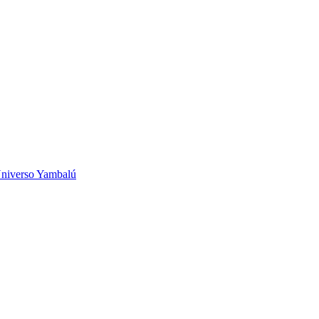
niverso Yambalú