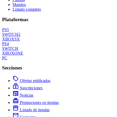
Mandos
Listado completo
Plataformas
PS5
SWITCH2
XBOXSX
PS4
SWITCH
XBOXONE
PC
Secciones
local_offer
Ofertas publicadas
subscriptions
Suscripciones
newspaper
Noticias
redeem
Promociones en tiendas
storefront
Listado de tiendas
mail