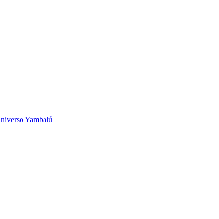
niverso Yambalú