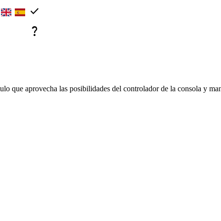
check
question_mark
ulo que aprovecha las posibilidades del controlador de la consola y mant