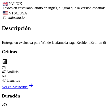
PAL/UK
Textos en castellano, audio en inglés, al igual que la versión española
NTSC/USA
Sin información
Descripción
Entrega en exclusiva para Wii de la afamada saga Resident Evil, un tít
Críticas
analytics
75
47 Análisis
69
47 Usuarios
arrow_forward
Ver en Metacritic
Duración
pace