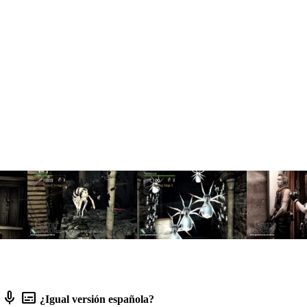
mic
subtitles
¿Igual versión española?