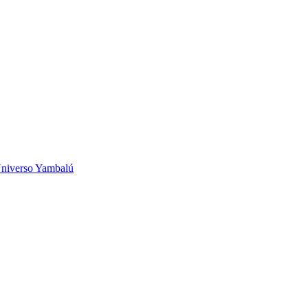
niverso Yambalú