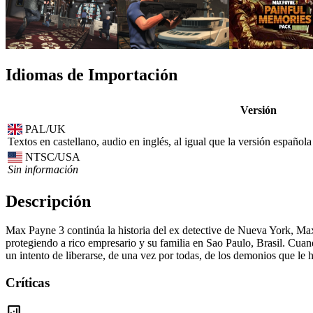
Idiomas de Importación
Versión
PAL/UK
Textos en castellano, audio en inglés, al igual que la versión españ
NTSC/USA
Sin información
Descripción
Max Payne 3 continúa la historia del ex detective de Nueva York, Ma
protegiendo a rico empresario y su familia en Sao Paulo, Brasil. Cuand
un intento de liberarse, de una vez por todas, de los demonios que le
Críticas
analytics