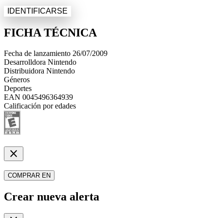
IDENTIFICARSE
FICHA TÉCNICA
Fecha de lanzamiento
26/07/2009
Desarrolldora
Nintendo
Distribuidora
Nintendo
Géneros
Deportes
EAN
0045496364939
Calificación por edades
close
COMPRAR EN
Crear nueva alerta