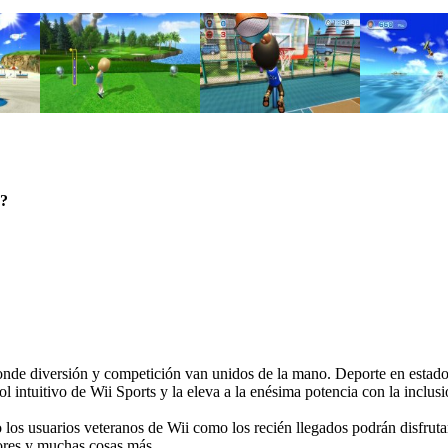
a?
donde diversión y competición van unidos de la mano. Deporte en estado
ol intuitivo de Wii Sports y la eleva a la enésima potencia con la inclu
 los usuarios veteranos de Wii como los recién llegados podrán disfrut
dores y muchas cosas más.