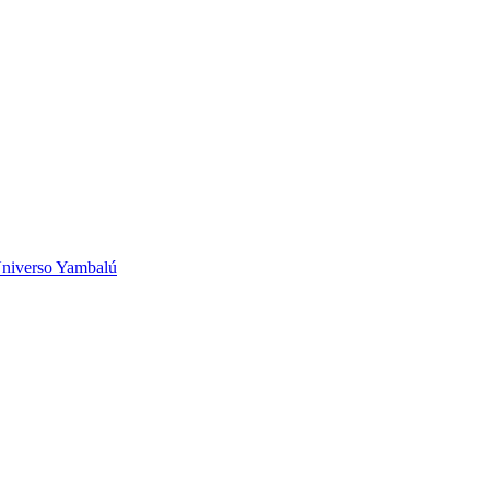
niverso Yambalú