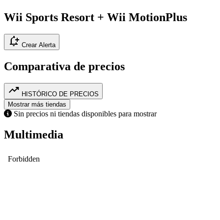
Wii Sports Resort + Wii MotionPlus
notification_add
Crear Alerta
Comparativa de precios
trending_up
HISTÓRICO DE PRECIOS
Mostrar más tiendas
Sin precios ni tiendas disponibles para mostrar
Multimedia