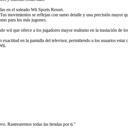
das en el soleado Wii Sports Resort.
. Tus movimientos se reflejan con sumo detalle y una precisión mayor q
como para los más jugones.
ndo wii que ofrece a los jugadores mayor realismo en la traslación de 
xactitud en la pantalla del televisor, permitiendo a los usuarios estar
Wii.
vo. Rastrearemos todas las tiendas por ti."