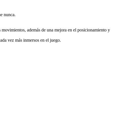
ue nunca.
los movimientos, además de una mejora en el posicionamiento y
 cada vez más inmersos en el juego.