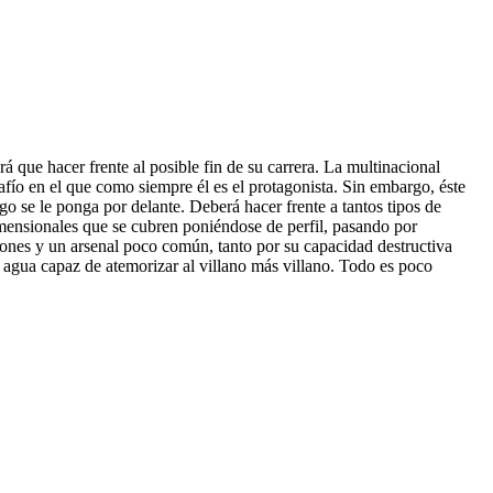
 que hacer frente al posible fin de su carrera. La multinacional
fío en el que como siempre él es el protagonista. Sin embargo, éste
go se le ponga por delante. Deberá hacer frente a tantos tipos de
mensionales que se cubren poniéndose de perfil, pasando por
iones y un arsenal poco común, tanto por su capacidad destructiva
e agua capaz de atemorizar al villano más villano. Todo es poco