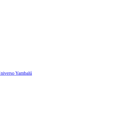
niverso Yambalú