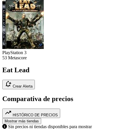
PlayStation 3
53
Metascore
Eat Lead
notification_add
Crear Alerta
Comparativa de precios
trending_up
HISTÓRICO DE PRECIOS
Mostrar más tiendas
Sin precios ni tiendas disponibles para mostrar