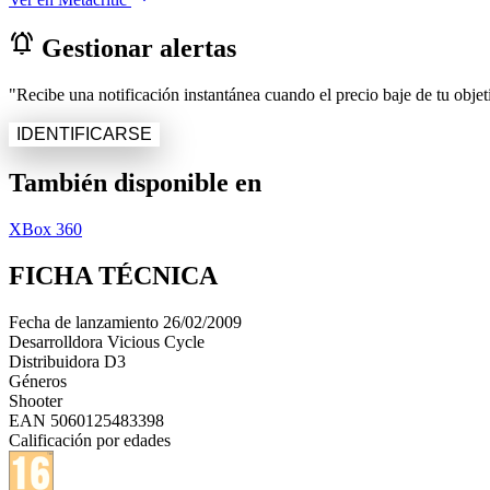
notifications_active
Gestionar alertas
"Recibe una notificación instantánea cuando el precio baje de tu objeti
IDENTIFICARSE
También disponible en
XBox 360
FICHA TÉCNICA
Fecha de lanzamiento
26/02/2009
Desarrolldora
Vicious Cycle
Distribuidora
D3
Géneros
Shooter
EAN
5060125483398
Calificación por edades