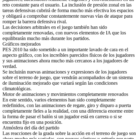
reto constante para el usuario. La inclusión de presión zonal en las
tareas defensivas cubrirá de forma mucho más efectiva los espacios
y obligará a comprobar constantemente nuevas vías de ataque para
romper la barrera defensiva rival.
Las decisiones arbitrales en el juego también han sido
completamente renovadas, con nuevos elementos de IA que los
equilibrarán mucho más durante los partidos.
Gráficos mejorados
PES 2010 ha sido sometido a un importante lavado de cara en el
aspecto gráfico, con los increíbles parecidos físicos de los jugadores
y sus animaciones ahora mucho más cercanos a los jugadores de
verdad.
Se incluirán nuevas animaciones y expresiones de los jugadores
sobre el terreno de juego, que vendrán acompañados de un sistema
de iluminación mejorado que variará según las condiciones
climatológicas.
Motor de animaciones y movimientos completamente renovados
En este sentido, varios elementos han sido completamente
redefinidos, con las animaciones de regate, giro y disparo a puerta
completamente fieles a la realidad, con una diferencia enorme entre
la forma de pasar el balón si un jugador está en carrera o si se
encuentra fijo en una posición.
Atmósfera del día del partido
Las reacciones de la grada sobre la acción en el terreno de juego son
ahora mucho más variadas, con nuevos cánticos y griterío por parte