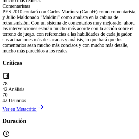
mucho más realista.
Comentaristas
PES 2010 contará con Carlos Martínez (Canal+) como comentarista,
y Julio Maldonado "Maldini" como analista en la cabina de
retransmisión. Con un sistema de comentarios muy mejorado, ahora
las intervenciones estarán mucho más acorde con la acción sobre el
terreno de juego, con referencias a las habilidades de cada jugador,
sus actuaciones más destacadas y análisis, lo que hará que los
comentarios sean mucho más concisos y con mucho más detalle,
mucho más parecidos a los reales.
Críticas
analytics
78
42 Análisis
70
42 Usuarios
arrow_forward
Ver en Metacritic
Duración
pace