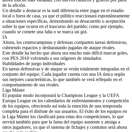
de la afición.
Un detalle a destacar es la sutil diferencia entre jugar en el estadio
local o fuera de casa, ya que el público reaccionará espontáneamente
a situaciones específicas, demostrando su desacuerdo o aceptación
sobre lo que ocurra en el trascurso del partido; como por ejemplo,
cuando se comete una falta o se marca un gol.
IA
Ahora, los centrocampistas y defensas comparten tareas defensivas,
cubriendo espacios y desbaratando jugadas de ataque rivales.
Este detalle ha hecho que ahora sea mucho más difícil marcar goles,
con PES 2010 volviendo a sus orígenes de simulador.
Habilidades de juego individuales
En tareas defensivas y de ataque se verán totalmente integradas en el
conjunto del equipo. Cada jugador cuenta con una IA única según
sus mejores características, lo que también se verá reflejado en el
comportamiento de sus rivales.
Liga Máster
El popular modo incorporará la Champions League y la UEFA
Europa League en los calendarios de enfrentamientos y competición
de los equipos, ofreciendo así toda la emoción de una temporada
completa para el disfrute de sus usuarios. El éxito de los equipos en
la Liga Máster los clasificará para estas dos competiciones, lo que
servirá también para que la fama del equipo aumente y atraiga a
otros jugadores, ya que el sistema de fichajes y contratos será ahora