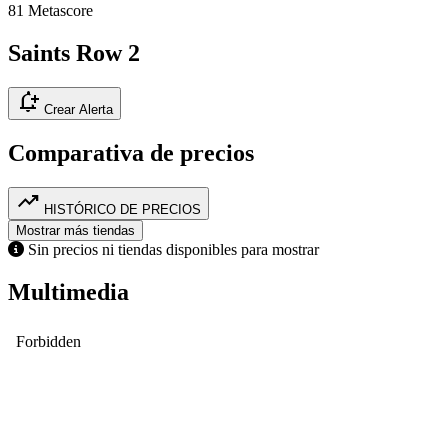
81
Metascore
Saints Row 2
notification_add
Crear Alerta
Comparativa de precios
trending_up
HISTÓRICO DE PRECIOS
Mostrar más tiendas
Sin precios ni tiendas disponibles para mostrar
Multimedia