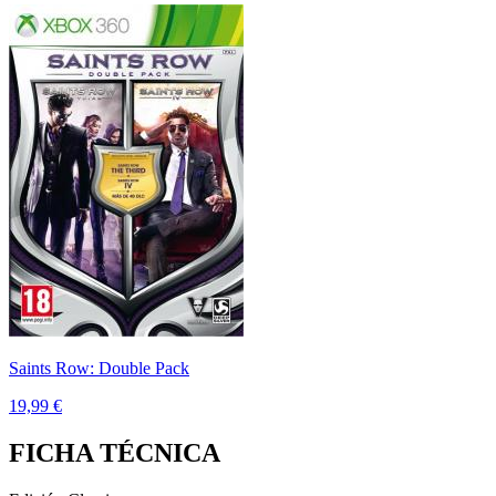
Saints Row: Double Pack
19,99 €
FICHA TÉCNICA