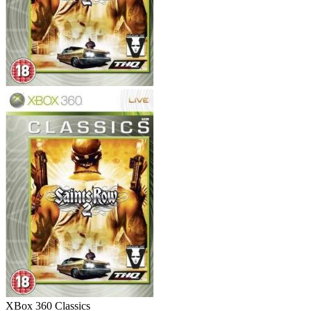
XBox 360
Classics