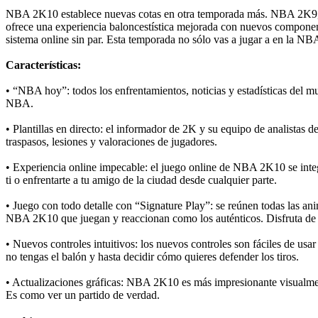
NBA 2K10 establece nuevas cotas en otra temporada más. NBA 2K9, e
ofrece una experiencia baloncestística mejorada con nuevos component
sistema online sin par. Esta temporada no sólo vas a jugar a en la NB
Características:
• “NBA hoy”: todos los enfrentamientos, noticias y estadísticas del 
NBA.
• Plantillas en directo: el informador de 2K y su equipo de analistas 
traspasos, lesiones y valoraciones de jugadores.
• Experiencia online impecable: el juego online de NBA 2K10 se inte
ti o enfrentarte a tu amigo de la ciudad desde cualquier parte.
• Juego con todo detalle con “Signature Play”: se reúnen todas las a
NBA 2K10 que juegan y reaccionan como los auténticos. Disfruta de 
• Nuevos controles intuitivos: los nuevos controles son fáciles de usar
no tengas el balón y hasta decidir cómo quieres defender los tiros.
• Actualizaciones gráficas: NBA 2K10 es más impresionante visualment
Es como ver un partido de verdad.