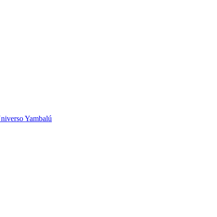
niverso Yambalú