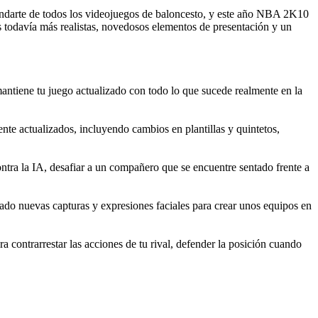
ndarte de todos los videojuegos de baloncesto, y este año NBA 2K10
s todavía más realistas, novedosos elementos de presentación y un
antiene tu juego actualizado con todo lo que sucede realmente en la
nte actualizados, incluyendo cambios en plantillas y quintetos,
tra la IA, desafiar a un compañero que se encuentre sentado frente a
ado nuevas capturas y expresiones faciales para crear unos equipos en
a contrarrestar las acciones de tu rival, defender la posición cuando