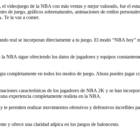
l videojuego de la NBA con más ventas y mejor valorado, fue el esta
es de juego, gráficos sobrenaturales, animaciones de estilos personale
A. Te la vas a comer.
mundo real se incorporan directamente a tu juego. El modo “NBA hoy” m
de la NBA sigue ofreciendo los datos de jugadores y equipos constanteme
gra completamente en todos los modos de juego. Ahora puedes jugar con
nimaciones características de los jugadores de NBA 2K y se han incorpor
una experiencia completamente realista en la NBA.
 y te permiten realizar movimientos ofensivos y defensivos increíbles par
e y ofrece una claridad atípica en los juegos de baloncesto.