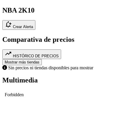
NBA 2K10
notification_add
Crear Alerta
Comparativa de precios
trending_up
HISTÓRICO DE PRECIOS
Mostrar más tiendas
Sin precios ni tiendas disponibles para mostrar
Multimedia