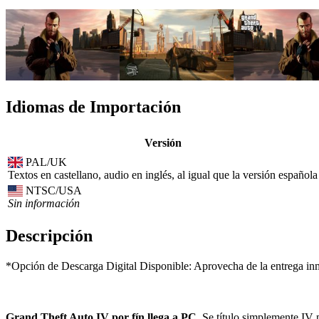
Idiomas de Importación
Versión
PAL/UK
Textos en castellano, audio en inglés, al igual que la versión española
NTSC/USA
Sin información
Descripción
*Opción de Descarga Digital Disponible: Aprovecha de la entrega inme
Grand Theft Auto IV por fín llega a PC.
Se título simplemente IV p