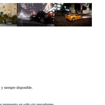
 y siempre disponible.
e representa un salto sin precedentes.