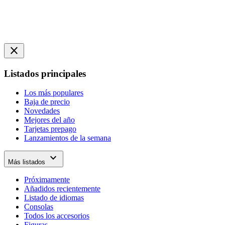
close
Listados principales
Los más populares
Baja de precio
Novedades
Mejores del año
Tarjetas prepago
Lanzamientos de la semana
expand_more
Más listados
Próximamente
Añadidos recientemente
Listado de idiomas
Consolas
Todos los accesorios
Figuras