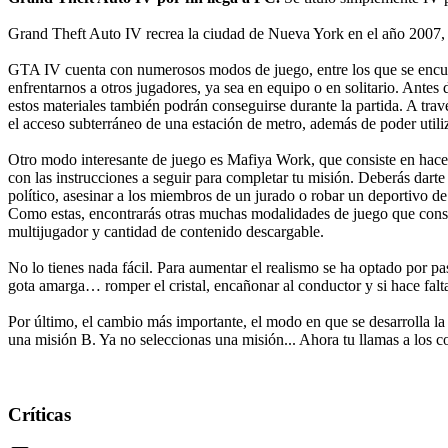
Grand Theft Auto IV recrea la ciudad de Nueva York en el año 2007,
GTA IV cuenta con numerosos modos de juego, entre los que se encu
enfrentarnos a otros jugadores, ya sea en equipo o en solitario. Ante
estos materiales también podrán conseguirse durante la partida. A trav
el acceso subterráneo de una estación de metro, además de poder utiliz
Otro modo interesante de juego es Mafiya Work, que consiste en hacer
con las instrucciones a seguir para completar tu misión. Deberás darte 
político, asesinar a los miembros de un jurado o robar un deportivo de
Como estas, encontrarás otras muchas modalidades de juego que cons
multijugador y cantidad de contenido descargable.
No lo tienes nada fácil. Para aumentar el realismo se ha optado por pa
gota amarga… romper el cristal, encañonar al conductor y si hace falta
Por último, el cambio más importante, el modo en que se desarrolla la h
una misión B. Ya no seleccionas una misión... Ahora tu llamas a los c
Críticas