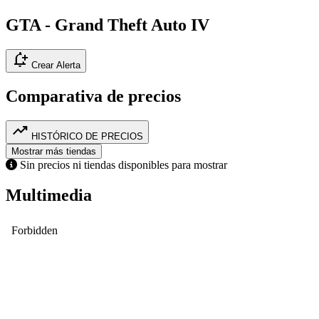
GTA - Grand Theft Auto IV
notification_add
Crear Alerta
Comparativa de precios
trending_up
HISTÓRICO DE PRECIOS
Mostrar más tiendas
Sin precios ni tiendas disponibles para mostrar
Multimedia