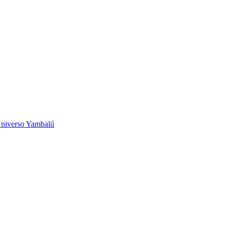
niverso Yambalú