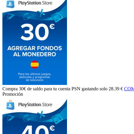
Compra
30€ de saldo
para tu cuenta PSN gastando solo
28.39 €
COM
Promoción