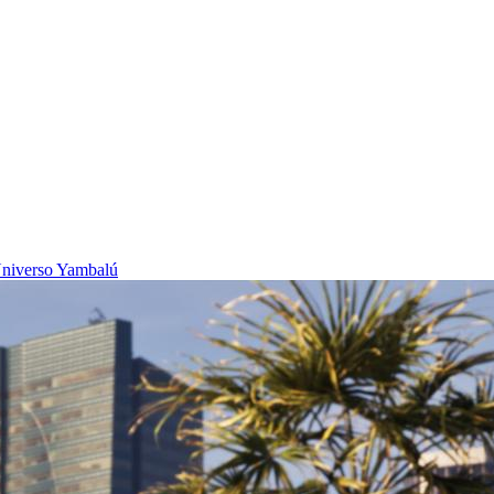
niverso Yambalú