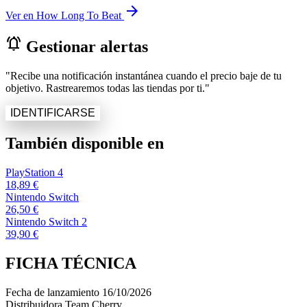
arrow_forward
Ver en How Long To Beat
notifications_active
Gestionar alertas
"Recibe una notificación instantánea cuando el precio baje de tu
objetivo. Rastrearemos todas las tiendas por ti."
IDENTIFICARSE
También disponible en
PlayStation 4
18,89 €
Nintendo Switch
26,50 €
Nintendo Switch 2
39,90 €
FICHA TÉCNICA
Fecha de lanzamiento
16/10/2026
Distribuidora
Team Cherry