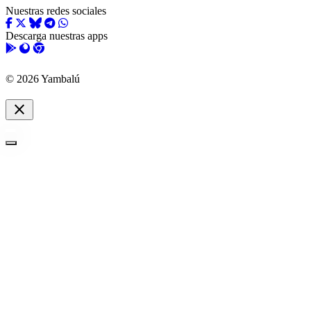
Nuestras redes sociales
Descarga nuestras apps
© 2026 Yambalú
close