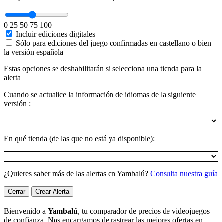
0
25
50
75
100
Incluir ediciones digitales
Sólo para ediciones del juego confirmadas en castellano o bien
la versión española
Estas opciones se deshabilitarán si selecciona una tienda para la
alerta
Cuando se actualice la información de idiomas de la siguiente
versión :
En qué tienda (de las que no está ya disponible):
¿Quieres saber más de las alertas en Yambalú?
Consulta nuestra guía
Cerrar
Crear Alerta
Bienvenido a
Yambalú
, tu comparador de precios de videojuegos
de confianza. Nos encargamos de rastrear las mejores ofertas en