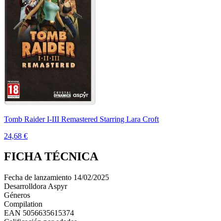
Tomb Raider I-III Remastered Starring Lara Croft
24,68 €
FICHA TÉCNICA
Fecha de lanzamiento
14/02/2025
Desarrolldora
Aspyr
Géneros
Compilation
EAN
5056635615374