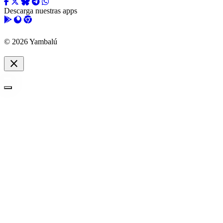
Descarga nuestras apps
© 2026 Yambalú
close