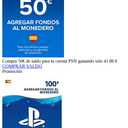
Compra
50€ de saldo
para tu cuenta PSN gastando solo
41.86 €
COMPRAR SALDO
Promoción