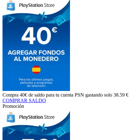
Compra
40€ de saldo
para tu cuenta PSN gastando solo
38.59 €
COMPRAR SALDO
Promoción