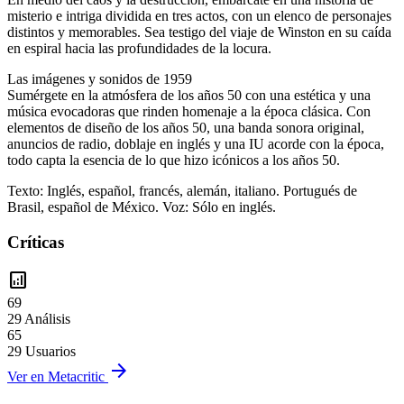
misterio e intriga dividida en tres actos, con un elenco de personajes
distintos y memorables. Sea testigo del viaje de Winston en su caída
en espiral hacia las profundidades de la locura.
Las imágenes y sonidos de 1959
Sumérgete en la atmósfera de los años 50 con una estética y una
música evocadoras que rinden homenaje a la época clásica. Con
elementos de diseño de los años 50, una banda sonora original,
anuncios de radio, doblaje en inglés y una IU acorde con la época,
todo capta la esencia de lo que hizo icónicos a los años 50.
Texto: Inglés, español, francés, alemán, italiano. Portugués de
Brasil, español de México. Voz: Sólo en inglés.
Críticas
analytics
69
29 Análisis
65
29 Usuarios
arrow_forward
Ver en Metacritic