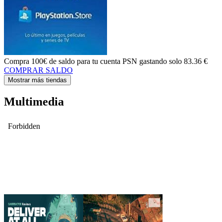
Compra
100€ de saldo
para tu cuenta PSN gastando solo
83.36 €
COMPRAR SALDO
Mostrar más tiendas
Multimedia