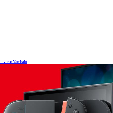
niverso Yambalú