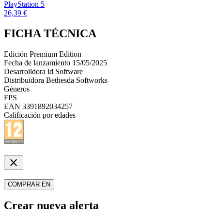
PlayStation 5
26,39 €
FICHA TÉCNICA
Edición
Premium Edition
Fecha de lanzamiento
15/05/2025
Desarrolldora
id Software
Distribuidora
Bethesda Softworks
Géneros
FPS
EAN
3391892034257
Calificación por edades
close
COMPRAR EN
Crear nueva alerta