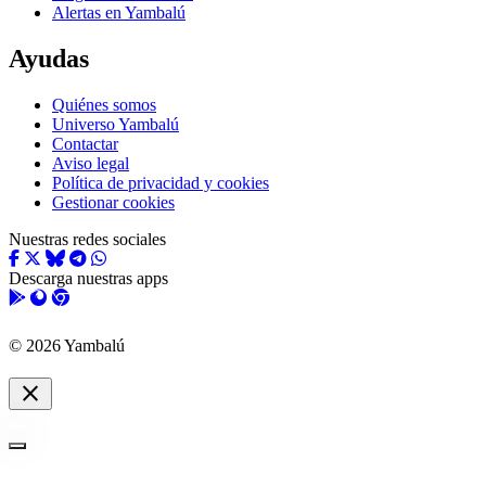
Alertas en Yambalú
Ayudas
Quiénes somos
Universo Yambalú
Contactar
Aviso legal
Política de privacidad y cookies
Gestionar cookies
Nuestras redes sociales
Descarga nuestras apps
© 2026 Yambalú
close