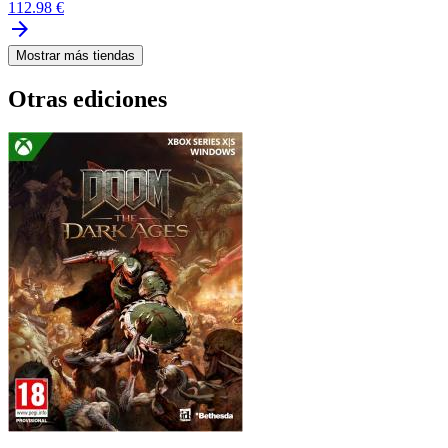
112.98 €
arrow_forward
Mostrar más tiendas
Otras ediciones