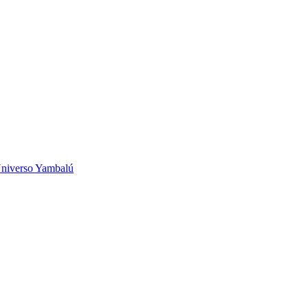
niverso Yambalú