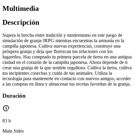
Multimedia
Descripción
Supera la brecha entre tradición y modernismo en este juego de
simulación de granja JRPG mientras encuentras la armonía en la
campiña japonesa. Cultiva nuevas experiencias, construye una
próspera granja y deja que florezcan tus relaciones con los
lugareños. Has comprado tu primera parcela de tierra en una antigua
ciudad en el corazón de la campiña japonesa. Ahora depende de ti
crear una granja de la que sentirte orgulloso. Cultiva la tierra, cultiva
tus incipientes cosechas y cuida de tus animales. Utiliza la
tecnología para mantenerte en contacto con nuevos amigos, acceder
a las compras en línea y almacenar tus recetas favoritas de la granja.
Duración
pace
83 h
Main Sides