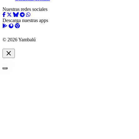
Nuestras redes sociales
Descarga nuestras apps
© 2026 Yambalú
close