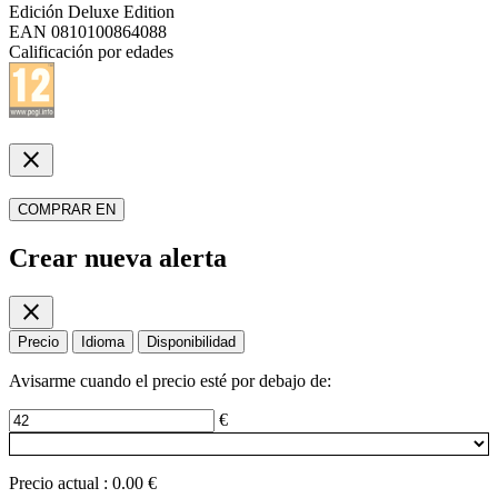
Edición
Deluxe Edition
EAN
0810100864088
Calificación por edades
close
COMPRAR EN
Crear nueva alerta
close
Precio
Idioma
Disponibilidad
Avisarme cuando el precio esté por debajo de:
€
Precio actual
:
0.00 €