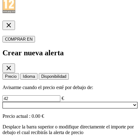
close
COMPRAR EN
Crear nueva alerta
close
Precio
Idioma
Disponibilidad
Avisarme cuando el precio esté por debajo de:
€
Precio actual
:
0.00 €
Desplace la barra superior o modifique directamente el importe por
debajo el cual recibirás la alerta de precio