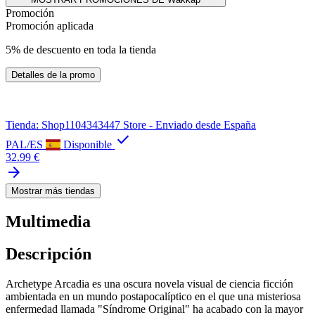
Promoción
Promoción aplicada
5% de descuento en toda la tienda
Detalles de la promo
Tienda: Shop1104343447 Store - Enviado desde España
check
PAL/ES
Disponible
32.99 €
arrow_forward
Mostrar más tiendas
Multimedia
Descripción
Archetype Arcadia es una oscura novela visual de ciencia ficción
ambientada en un mundo postapocalíptico en el que una misteriosa
enfermedad llamada "Síndrome Original" ha acabado con la mayor