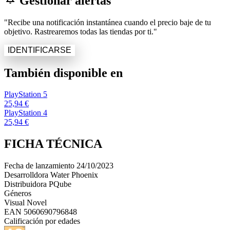
Gestionar alertas
"Recibe una notificación instantánea cuando el precio baje de tu
objetivo. Rastrearemos todas las tiendas por ti."
IDENTIFICARSE
También disponible en
PlayStation 5
25,94 €
PlayStation 4
25,94 €
FICHA TÉCNICA
Fecha de lanzamiento
24/10/2023
Desarrolldora
Water Phoenix
Distribuidora
PQube
Géneros
Visual Novel
EAN
5060690796848
Calificación por edades