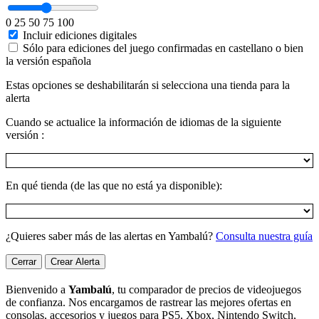
0
25
50
75
100
Incluir ediciones digitales
Sólo para ediciones del juego confirmadas en castellano o bien
la versión española
Estas opciones se deshabilitarán si selecciona una tienda para la
alerta
Cuando se actualice la información de idiomas de la siguiente
versión :
En qué tienda (de las que no está ya disponible):
¿Quieres saber más de las alertas en Yambalú?
Consulta nuestra guía
Cerrar
Crear Alerta
Bienvenido a
Yambalú
, tu comparador de precios de videojuegos
de confianza. Nos encargamos de rastrear las mejores ofertas en
consolas, accesorios y juegos para PS5, Xbox, Nintendo Switch,