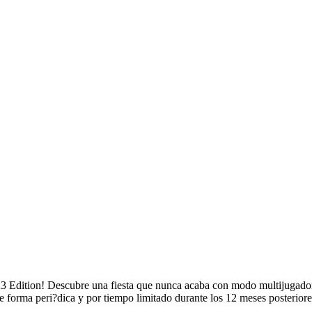
23 Edition! Descubre una fiesta que nunca acaba con modo multijugado
forma peri?dica y por tiempo limitado durante los 12 meses posteriores