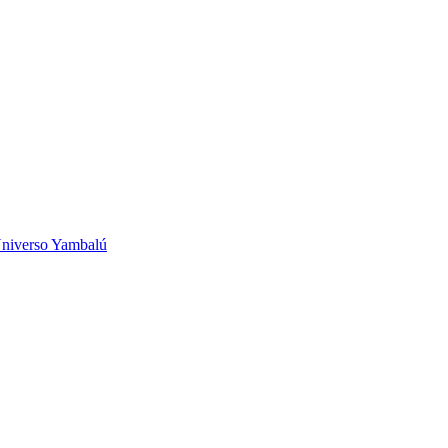
niverso Yambalú