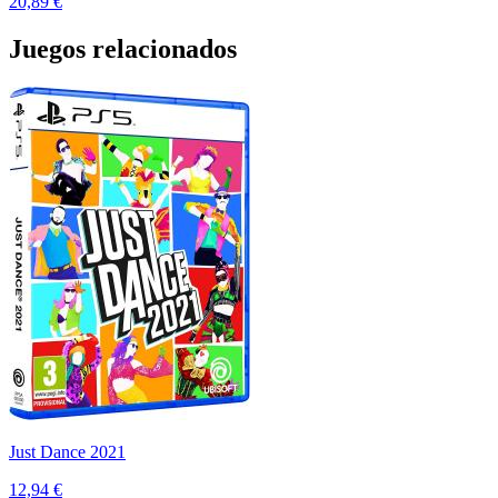
20,89 €
Juegos relacionados
Just Dance 2021
12,94 €