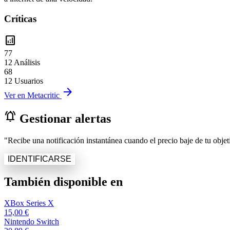
Críticas
analytics
77
12 Análisis
68
12 Usuarios
arrow_forward
Ver en Metacritic
notifications_active
Gestionar alertas
"Recibe una notificación instantánea cuando el precio baje de tu objeti
IDENTIFICARSE
También disponible en
XBox Series X
15,00 €
Nintendo Switch