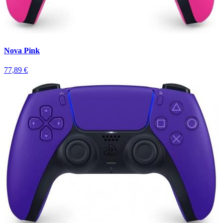
Nova Pink
77,89 €