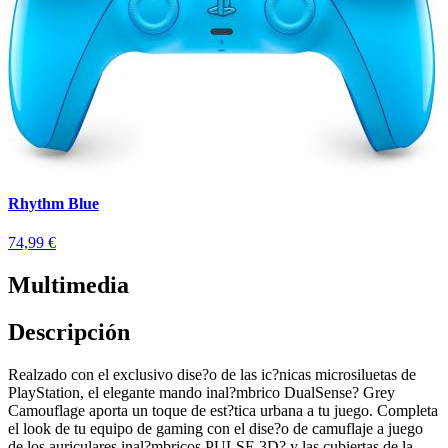
Rhythm Blue
74,99 €
Multimedia
Descripción
Realzado con el exclusivo dise?o de las ic?nicas microsiluetas de
PlayStation, el elegante mando inal?mbrico DualSense? Grey
Camouflage aporta un toque de est?tica urbana a tu juego. Completa
el look de tu equipo de gaming con el dise?o de camuflaje a juego
de los auriculares inal?mbricos PULSE 3D? y las cubiertas de la