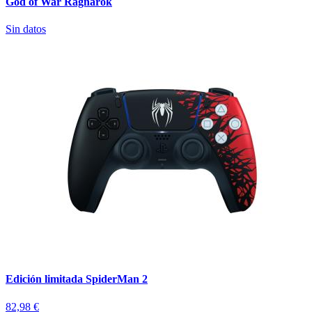
God of War Ragnarok
Sin datos
Edición limitada SpiderMan 2
82,98 €