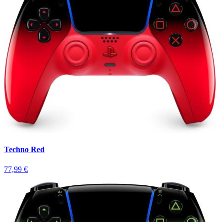
Techno Red
77,99 €