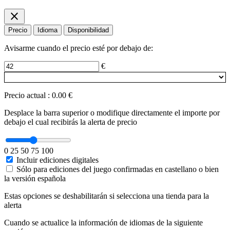
close
Precio
Idioma
Disponibilidad
Avisarme cuando el precio esté por debajo de:
€
Precio actual
:
0.00 €
Desplace la barra superior o modifique directamente el importe por
debajo el cual recibirás la alerta de precio
0
25
50
75
100
Incluir ediciones digitales
Sólo para ediciones del juego confirmadas en castellano o bien
la versión española
Estas opciones se deshabilitarán si selecciona una tienda para la
alerta
Cuando se actualice la información de idiomas de la siguiente