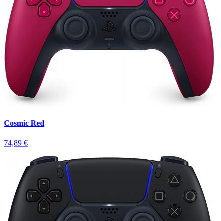
Cosmic Red
74,89 €