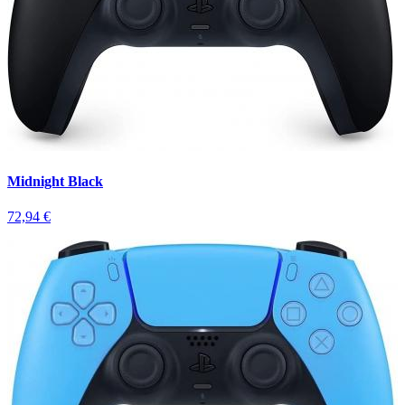
Midnight Black
72,94 €