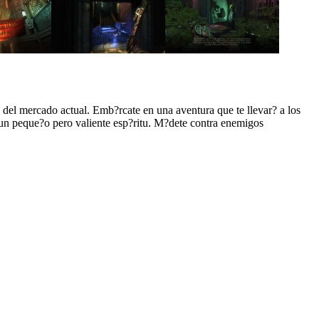
del mercado actual. Emb?rcate en una aventura que te llevar? a los
 un peque?o pero valiente esp?ritu. M?dete contra enemigos