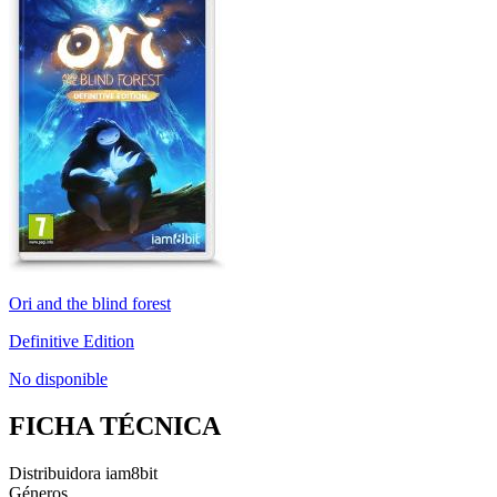
Ori and the blind forest
Definitive Edition
No disponible
FICHA TÉCNICA
Distribuidora
iam8bit
Géneros