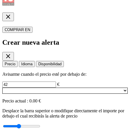
close
COMPRAR EN
Crear nueva alerta
close
Precio
Idioma
Disponibilidad
Avisarme cuando el precio esté por debajo de:
€
Precio actual
:
0.00 €
Desplace la barra superior o modifique directamente el importe por
debajo el cual recibirás la alerta de precio