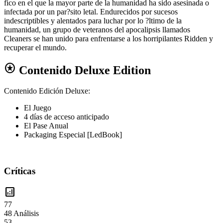
fico en el que la mayor parte de la humanidad ha sido asesinada o
infectada por un par?sito letal. Endurecidos por sucesos
indescriptibles y alentados para luchar por lo ?ltimo de la
humanidad, un grupo de veteranos del apocalipsis llamados
Cleaners se han unido para enfrentarse a los horripilantes Ridden y
recuperar el mundo.
stars
Contenido Deluxe Edition
Contenido Edición Deluxe:
El Juego
4 días de acceso anticipado
El Pase Anual
Packaging Especial [LedBook]
Críticas
analytics
77
48 Análisis
53