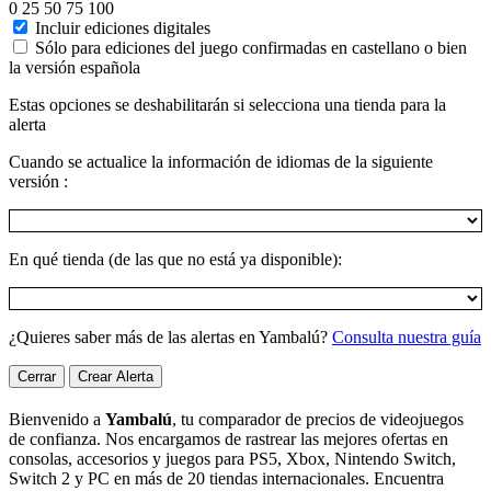
0
25
50
75
100
Incluir ediciones digitales
Sólo para ediciones del juego confirmadas en castellano o bien
la versión española
Estas opciones se deshabilitarán si selecciona una tienda para la
alerta
Cuando se actualice la información de idiomas de la siguiente
versión :
En qué tienda (de las que no está ya disponible):
¿Quieres saber más de las alertas en Yambalú?
Consulta nuestra guía
Cerrar
Crear Alerta
Bienvenido a
Yambalú
, tu comparador de precios de videojuegos
de confianza. Nos encargamos de rastrear las mejores ofertas en
consolas, accesorios y juegos para PS5, Xbox, Nintendo Switch,
Switch 2 y PC en más de 20 tiendas internacionales. Encuentra