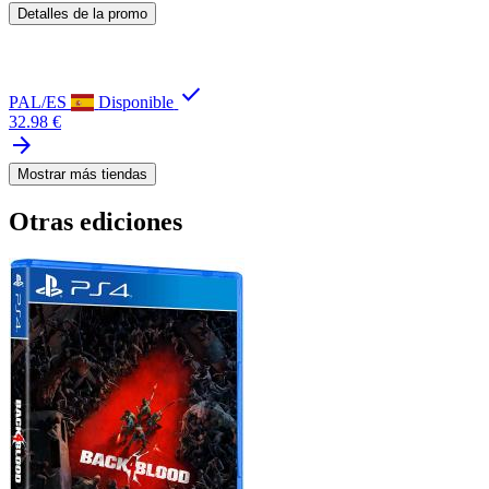
Detalles de la promo
check
PAL/ES
Disponible
32.98 €
arrow_forward
Mostrar más tiendas
Otras ediciones