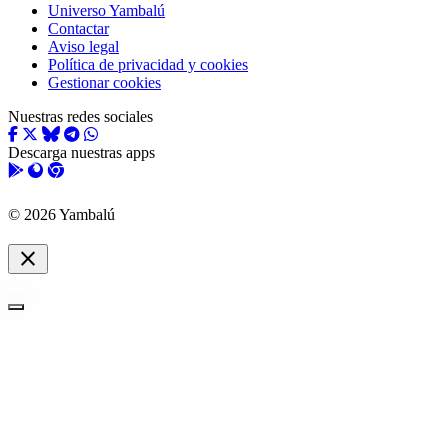
Universo Yambalú
Contactar
Aviso legal
Política de privacidad y cookies
Gestionar cookies
Nuestras redes sociales
Descarga nuestras apps
© 2026 Yambalú
close