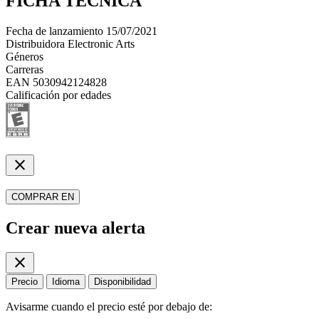
FICHA TÉCNICA
Fecha de lanzamiento
15/07/2021
Distribuidora
Electronic Arts
Géneros
Carreras
EAN
5030942124828
Calificación por edades
close
COMPRAR EN
Crear nueva alerta
close
Precio
Idioma
Disponibilidad
Avisarme cuando el precio esté por debajo de: