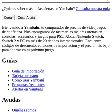
¿Quieres saber más de las alertas en Yambalú?
Consulta nuestra guía
Cerrar
Crear Alerta
Bienvenido a
Yambalú
, tu comparador de precios de videojuegos
de confianza. Nos encargamos de rastrear las mejores ofertas en
consolas, accesorios y juegos para PS5, Xbox, Nintendo Switch,
Switch 2 y PC en más de 20 tiendas internacionales. Encuentra
códigos de descuento, ediciones de importación y el precio más bajo
para ahorrar en tu próximo juego.
Guías
Guía de importación
Tarjetas prepago
Cómo usar Yambalú
Preguntas frecuentes
Alertas en Yambalú
Ayudas
Quiénes somos