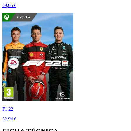
29,95 €
F1 22
32,94 €