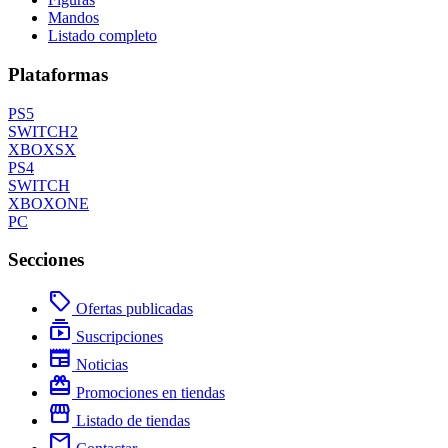
Mandos
Listado completo
Plataformas
PS5
SWITCH2
XBOXSX
PS4
SWITCH
XBOXONE
PC
Secciones
local_offer
Ofertas publicadas
subscriptions
Suscripciones
newspaper
Noticias
redeem
Promociones en tiendas
storefront
Listado de tiendas
mail