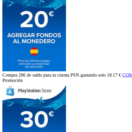
Compra
20€ de saldo
para tu cuenta PSN gastando solo
18.17 €
COM
Promoción