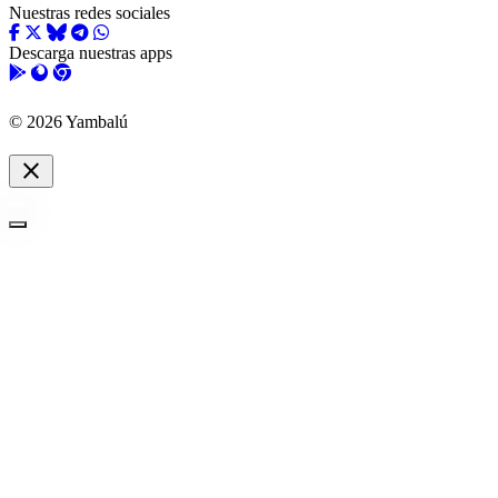
Nuestras redes sociales
Descarga nuestras apps
© 2026 Yambalú
close