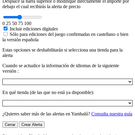
Desplace la barra superior o modifique directamente el importe por
debajo el cual recibirás la alerta de precio
0
25
50
75
100
Incluir ediciones digitales
Sólo para ediciones del juego confirmadas en castellano o bien
la versión española
Estas opciones se deshabilitarán si selecciona una tienda para la
alerta
Cuando se actualice la información de idiomas de la siguiente
versión :
En qué tienda (de las que no está ya disponible):
¿Quieres saber más de las alertas en Yambalú?
Consulta nuestra guía
Cerrar
Crear Alerta