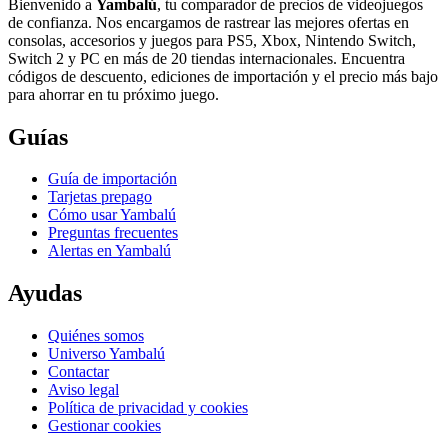
Bienvenido a
Yambalú
, tu comparador de precios de videojuegos
de confianza. Nos encargamos de rastrear las mejores ofertas en
consolas, accesorios y juegos para PS5, Xbox, Nintendo Switch,
Switch 2 y PC en más de 20 tiendas internacionales. Encuentra
códigos de descuento, ediciones de importación y el precio más bajo
para ahorrar en tu próximo juego.
Guías
Guía de importación
Tarjetas prepago
Cómo usar Yambalú
Preguntas frecuentes
Alertas en Yambalú
Ayudas
Quiénes somos
Universo Yambalú
Contactar
Aviso legal
Política de privacidad y cookies
Gestionar cookies