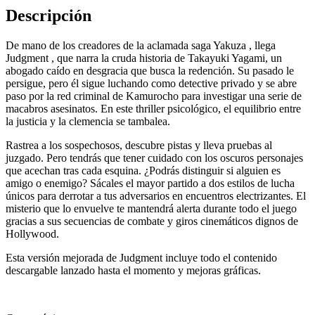
Descripción
De mano de los creadores de la aclamada saga Yakuza , llega
Judgment , que narra la cruda historia de Takayuki Yagami, un
abogado caído en desgracia que busca la redención. Su pasado le
persigue, pero él sigue luchando como detective privado y se abre
paso por la red criminal de Kamurocho para investigar una serie de
macabros asesinatos. En este thriller psicológico, el equilibrio entre
la justicia y la clemencia se tambalea.
Rastrea a los sospechosos, descubre pistas y lleva pruebas al
juzgado. Pero tendrás que tener cuidado con los oscuros personajes
que acechan tras cada esquina. ¿Podrás distinguir si alguien es
amigo o enemigo? Sácales el mayor partido a dos estilos de lucha
únicos para derrotar a tus adversarios en encuentros electrizantes. El
misterio que lo envuelve te mantendrá alerta durante todo el juego
gracias a sus secuencias de combate y giros cinemáticos dignos de
Hollywood.
Esta versión mejorada de Judgment incluye todo el contenido
descargable lanzado hasta el momento y mejoras gráficas.