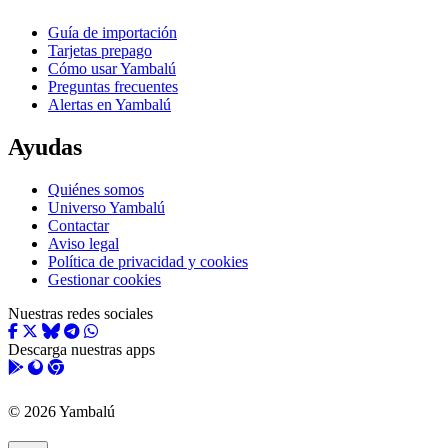
Guía de importación
Tarjetas prepago
Cómo usar Yambalú
Preguntas frecuentes
Alertas en Yambalú
Ayudas
Quiénes somos
Universo Yambalú
Contactar
Aviso legal
Política de privacidad y cookies
Gestionar cookies
Nuestras redes sociales
Descarga nuestras apps
© 2026 Yambalú