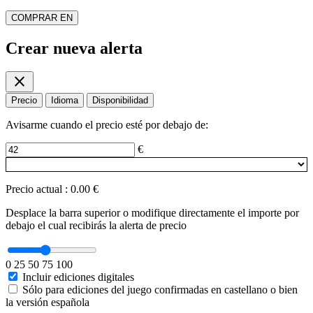
COMPRAR EN
Crear nueva alerta
close
Precio
Idioma
Disponibilidad
Avisarme cuando el precio esté por debajo de:
€
Precio actual
:
0.00 €
Desplace la barra superior o modifique directamente el importe por
debajo el cual recibirás la alerta de precio
0
25
50
75
100
Incluir ediciones digitales
Sólo para ediciones del juego confirmadas en castellano o bien
la versión española