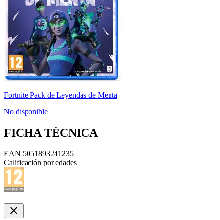
Fortnite Pack de Leyendas de Menta
No disponible
FICHA TÉCNICA
EAN
5051893241235
Calificación por edades
close