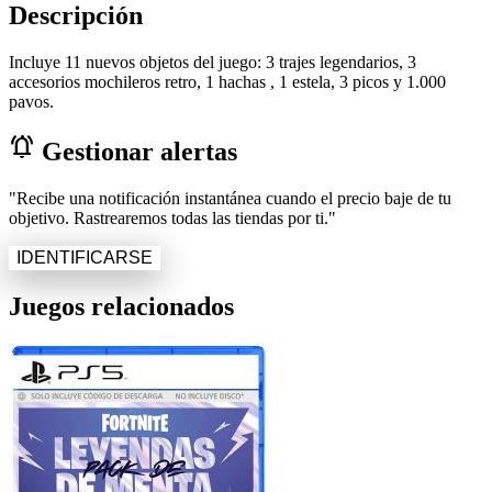
Descripción
Incluye 11 nuevos objetos del juego: 3 trajes legendarios, 3
accesorios mochileros retro, 1 hachas , 1 estela, 3 picos y 1.000
pavos.
notifications_active
Gestionar alertas
"Recibe una notificación instantánea cuando el precio baje de tu
objetivo. Rastrearemos todas las tiendas por ti."
IDENTIFICARSE
Juegos relacionados