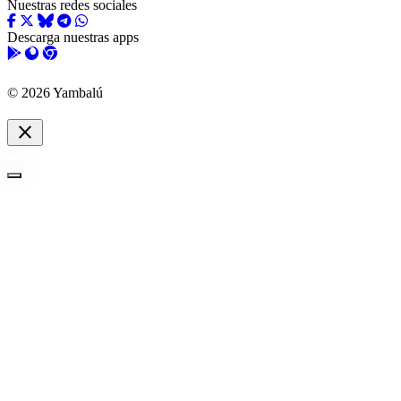
Nuestras redes sociales
Descarga nuestras apps
© 2026 Yambalú
close