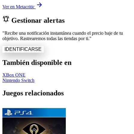
arrow_forward
Ver en Metacritic
notifications_active
Gestionar alertas
"Recibe una notificación instantánea cuando el precio baje de tu
objetivo. Rastrearemos todas las tiendas por ti."
IDENTIFICARSE
También disponible en
XBox ONE
Nintendo Switch
Juegos relacionados