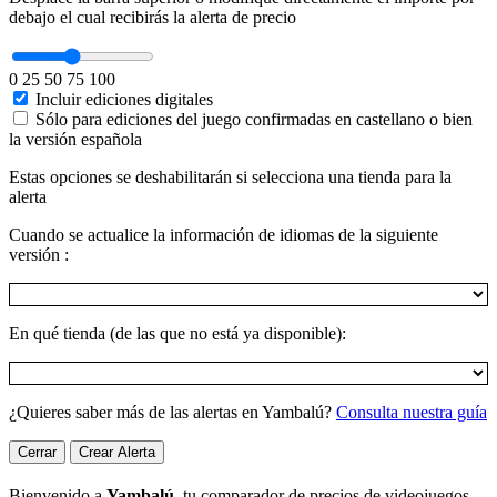
debajo el cual recibirás la alerta de precio
0
25
50
75
100
Incluir ediciones digitales
Sólo para ediciones del juego confirmadas en castellano o bien
la versión española
Estas opciones se deshabilitarán si selecciona una tienda para la
alerta
Cuando se actualice la información de idiomas de la siguiente
versión :
En qué tienda (de las que no está ya disponible):
¿Quieres saber más de las alertas en Yambalú?
Consulta nuestra guía
Cerrar
Crear Alerta
Bienvenido a
Yambalú
, tu comparador de precios de videojuegos