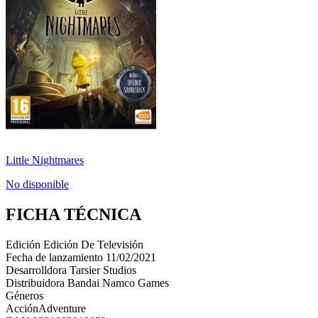
Little Nightmares
No disponible
FICHA TÉCNICA
Edición
Edición De Televisión
Fecha de lanzamiento
11/02/2021
Desarrolldora
Tarsier Studios
Distribuidora
Bandai Namco Games
Géneros
Acción
Adventure