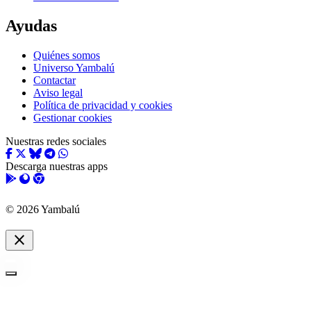
Ayudas
Quiénes somos
Universo Yambalú
Contactar
Aviso legal
Política de privacidad y cookies
Gestionar cookies
Nuestras redes sociales
Descarga nuestras apps
© 2026 Yambalú
close