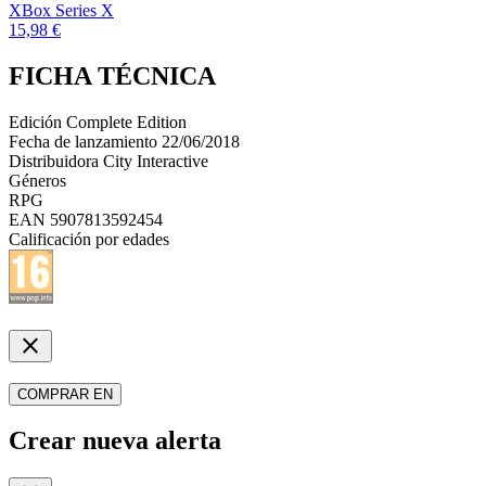
XBox Series X
15,98 €
FICHA TÉCNICA
Edición
Complete Edition
Fecha de lanzamiento
22/06/2018
Distribuidora
City Interactive
Géneros
RPG
EAN
5907813592454
Calificación por edades
close
COMPRAR EN
Crear nueva alerta