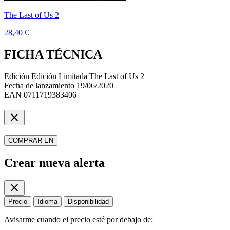
The Last of Us 2
28,40 €
FICHA TÉCNICA
Edición
Edición Limitada The Last of Us 2
Fecha de lanzamiento
19/06/2020
EAN
0711719383406
close
COMPRAR EN
Crear nueva alerta
close
Precio
Idioma
Disponibilidad
Avisarme cuando el precio esté por debajo de: