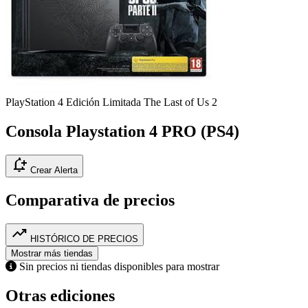
PlayStation 4
Edición Limitada The Last of Us 2
Consola Playstation 4 PRO (PS4)
notification_add
Crear Alerta
Comparativa de precios
trending_up
HISTÓRICO DE PRECIOS
Mostrar más tiendas
Sin precios ni tiendas disponibles para mostrar
Otras ediciones