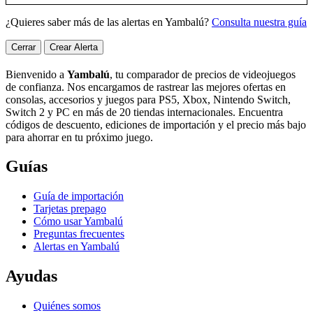
¿Quieres saber más de las alertas en Yambalú?
Consulta nuestra guía
Cerrar
Crear Alerta
Bienvenido a
Yambalú
, tu comparador de precios de videojuegos
de confianza. Nos encargamos de rastrear las mejores ofertas en
consolas, accesorios y juegos para PS5, Xbox, Nintendo Switch,
Switch 2 y PC en más de 20 tiendas internacionales. Encuentra
códigos de descuento, ediciones de importación y el precio más bajo
para ahorrar en tu próximo juego.
Guías
Guía de importación
Tarjetas prepago
Cómo usar Yambalú
Preguntas frecuentes
Alertas en Yambalú
Ayudas
Quiénes somos