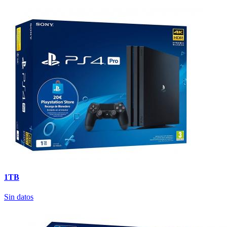
1TB
Sin datos