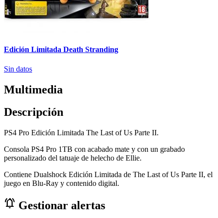
Edición Limitada Death Stranding
Sin datos
Multimedia
Descripción
PS4 Pro Edición Limitada The Last of Us Parte II.
Consola PS4 Pro 1TB con acabado mate y con un grabado
personalizado del tatuaje de helecho de Ellie.
Contiene Dualshock Edición Limitada de The Last of Us Parte II, el
juego en Blu-Ray y contenido digital.
notifications_active
Gestionar alertas