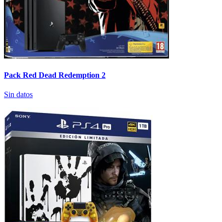
Pack Red Dead Redemption 2
Sin datos