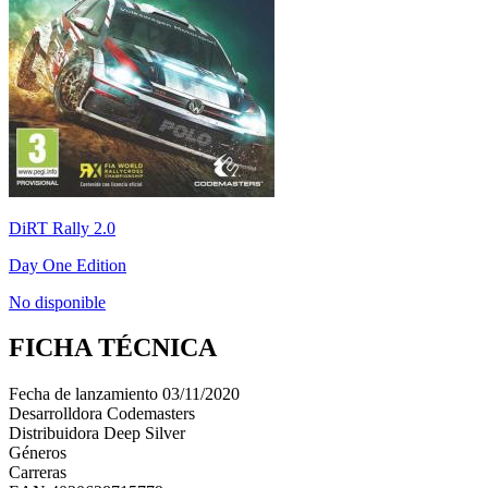
DiRT Rally 2.0
Day One Edition
No disponible
FICHA TÉCNICA
Fecha de lanzamiento
03/11/2020
Desarrolldora
Codemasters
Distribuidora
Deep Silver
Géneros
Carreras