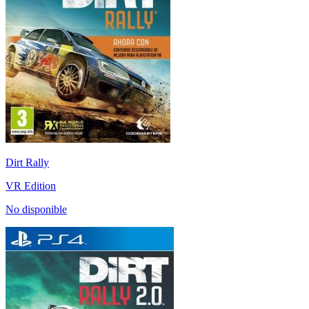
Dirt Rally
VR Edition
No disponible