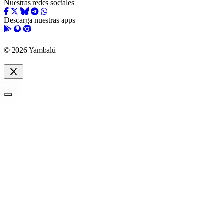
Nuestras redes sociales
Descarga nuestras apps
© 2026 Yambalú
close