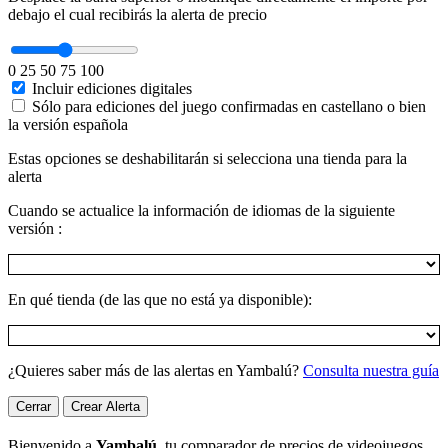
debajo el cual recibirás la alerta de precio
0
25
50
75
100
Incluir ediciones digitales
Sólo para ediciones del juego confirmadas en castellano o bien
la versión española
Estas opciones se deshabilitarán si selecciona una tienda para la
alerta
Cuando se actualice la información de idiomas de la siguiente
versión :
En qué tienda (de las que no está ya disponible):
¿Quieres saber más de las alertas en Yambalú?
Consulta nuestra guía
Cerrar
Crear Alerta
Bienvenido a
Yambalú
, tu comparador de precios de videojuegos