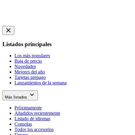
close
Listados principales
Los más populares
Baja de precio
Novedades
Mejores del año
Tarjetas prepago
Lanzamientos de la semana
expand_more
Más listados
Próximamente
Añadidos recientemente
Listado de idiomas
Consolas
Todos los accesorios
Figuras