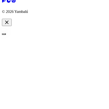
© 2026 Yambalú
close