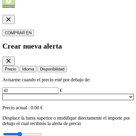
close
COMPRAR EN
Crear nueva alerta
close
Precio
Idioma
Disponibilidad
Avisarme cuando el precio esté por debajo de:
€
Precio actual
:
0.00 €
Desplace la barra superior o modifique directamente el importe por
debajo el cual recibirás la alerta de precio