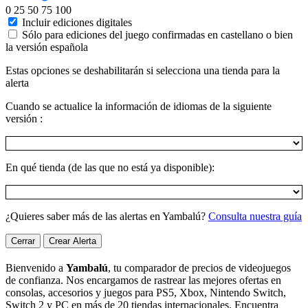
0
25
50
75
100
Incluir ediciones digitales
Sólo para ediciones del juego confirmadas en castellano o bien
la versión española
Estas opciones se deshabilitarán si selecciona una tienda para la
alerta
Cuando se actualice la información de idiomas de la siguiente
versión :
En qué tienda (de las que no está ya disponible):
¿Quieres saber más de las alertas en Yambalú?
Consulta nuestra guía
Cerrar
Crear Alerta
Bienvenido a
Yambalú
, tu comparador de precios de videojuegos
de confianza. Nos encargamos de rastrear las mejores ofertas en
consolas, accesorios y juegos para PS5, Xbox, Nintendo Switch,
Switch 2 y PC en más de 20 tiendas internacionales. Encuentra