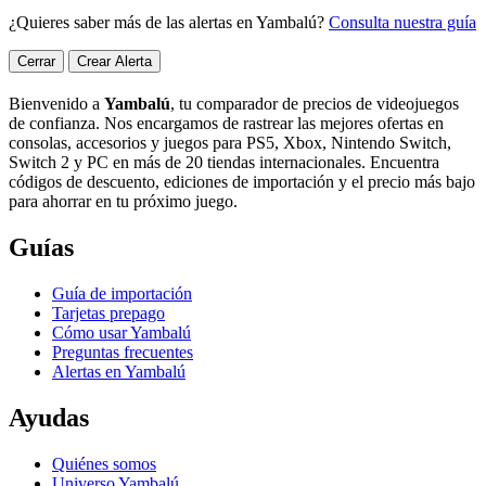
¿Quieres saber más de las alertas en Yambalú?
Consulta nuestra guía
Cerrar
Crear Alerta
Bienvenido a
Yambalú
, tu comparador de precios de videojuegos
de confianza. Nos encargamos de rastrear las mejores ofertas en
consolas, accesorios y juegos para PS5, Xbox, Nintendo Switch,
Switch 2 y PC en más de 20 tiendas internacionales. Encuentra
códigos de descuento, ediciones de importación y el precio más bajo
para ahorrar en tu próximo juego.
Guías
Guía de importación
Tarjetas prepago
Cómo usar Yambalú
Preguntas frecuentes
Alertas en Yambalú
Ayudas
Quiénes somos
Universo Yambalú