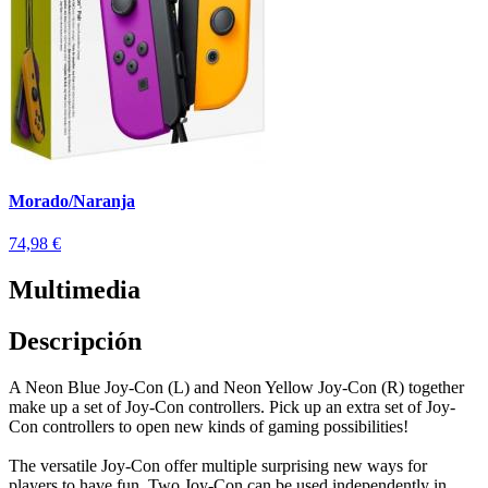
Morado/Naranja
74,98 €
Multimedia
Descripción
A Neon Blue Joy-Con (L) and Neon Yellow Joy-Con (R) together
make up a set of Joy-Con controllers. Pick up an extra set of Joy-
Con controllers to open new kinds of gaming possibilities!
The versatile Joy-Con offer multiple surprising new ways for
players to have fun. Two Joy-Con can be used independently in