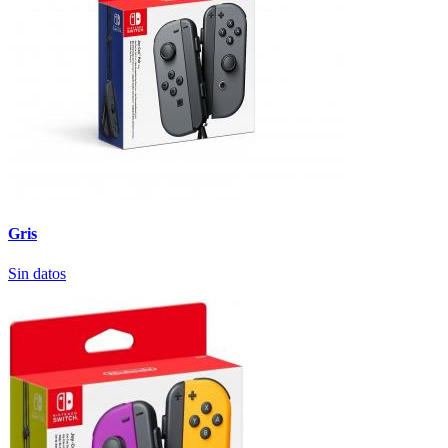
Gris
Sin datos