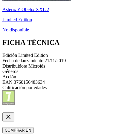
Asterix Y Obelix XXL 2
Limited Edition
No disponible
FICHA TÉCNICA
Edición
Limited Edition
Fecha de lanzamiento
21/11/2019
Distribuidora
Microids
Géneros
Acción
EAN
3760156483634
Calificación por edades
close
COMPRAR EN