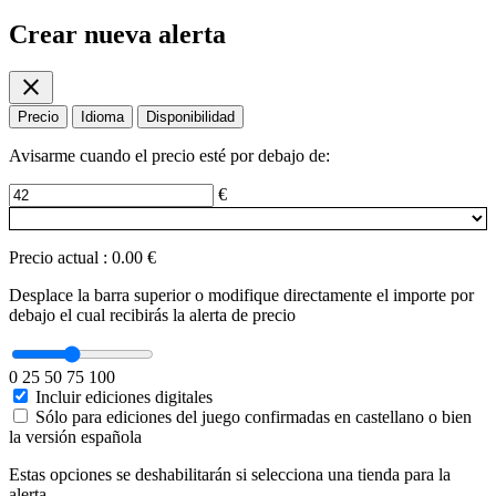
Crear nueva alerta
close
Precio
Idioma
Disponibilidad
Avisarme cuando el precio esté por debajo de:
€
Precio actual
:
0.00 €
Desplace la barra superior o modifique directamente el importe por
debajo el cual recibirás la alerta de precio
0
25
50
75
100
Incluir ediciones digitales
Sólo para ediciones del juego confirmadas en castellano o bien
la versión española
Estas opciones se deshabilitarán si selecciona una tienda para la
alerta