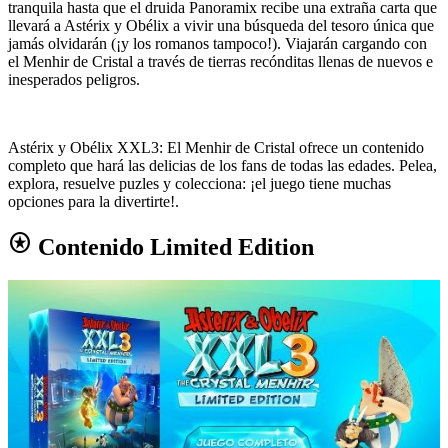
tranquila hasta que el druida Panoramix recibe una extraña carta que
llevará a Astérix y Obélix a vivir una búsqueda del tesoro única que
jamás olvidarán (¡y los romanos tampoco!). Viajarán cargando con
el Menhir de Cristal a través de tierras recónditas llenas de nuevos e
inesperados peligros.
Astérix y Obélix XXL3: El Menhir de Cristal ofrece un contenido
completo que hará las delicias de los fans de todas las edades. Pelea,
explora, resuelve puzles y colecciona: ¡el juego tiene muchas
opciones para la divertirte!.
stars
Contenido Limited Edition