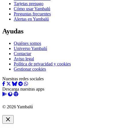
Tarjetas prepago
Cómo usar Yambalú
Preguntas frecuentes
Alertas en Yambalú
Ayudas
Quiénes somos
Universo Yambalú
Contactar
Aviso legal
Política de privacidad y cookies
Gestionar cookies
Nuestras redes sociales
Descarga nuestras apps
© 2026 Yambalú
close