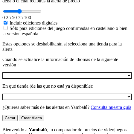
debajo el cual recibirás la alerta de precio
0
25
50
75
100
Incluir ediciones digitales
Sólo para ediciones del juego confirmadas en castellano o bien
la versión española
Estas opciones se deshabilitarán si selecciona una tienda para la
alerta
Cuando se actualice la información de idiomas de la siguiente
versión :
En qué tienda (de las que no está ya disponible):
¿Quieres saber más de las alertas en Yambalú?
Consulta nuestra guía
Cerrar
Crear Alerta
Bienvenido a
Yambalú
, tu comparador de precios de videojuegos