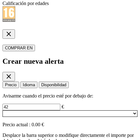
Calificación por edades
close
COMPRAR EN
Crear nueva alerta
close
Precio
Idioma
Disponibilidad
Avisarme cuando el precio esté por debajo de:
€
Precio actual
:
0.00 €
Desplace la barra superior o modifique directamente el importe por