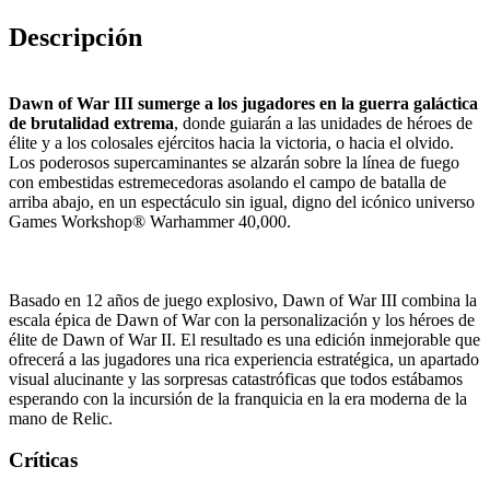
Descripción
Dawn of War III sumerge a los jugadores en la guerra galáctica
de brutalidad extrema
, donde guiarán a las unidades de héroes de
élite y a los colosales ejércitos hacia la victoria, o hacia el olvido.
Los poderosos supercaminantes se alzarán sobre la línea de fuego
con embestidas estremecedoras asolando el campo de batalla de
arriba abajo, en un espectáculo sin igual, digno del icónico universo
Games Workshop® Warhammer 40,000.
Basado en 12 años de juego explosivo, Dawn of War III combina la
escala épica de Dawn of War con la personalización y los héroes de
élite de Dawn of War II. El resultado es una edición inmejorable que
ofrecerá a las jugadores una rica experiencia estratégica, un apartado
visual alucinante y las sorpresas catastróficas que todos estábamos
esperando con la incursión de la franquicia en la era moderna de la
mano de Relic.
Críticas