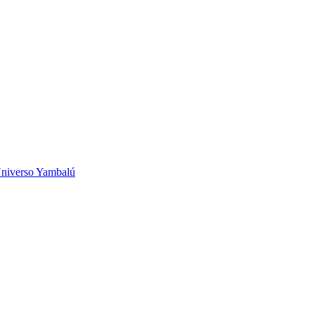
niverso Yambalú