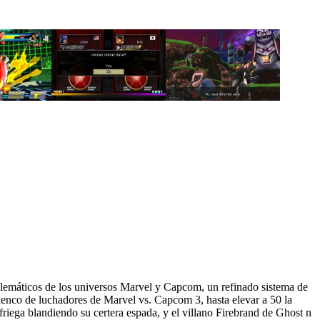
blemáticos de los universos Marvel y Capcom, un refinado sistema de
lenco de luchadores de Marvel vs. Capcom 3, hasta elevar a 50 la
friega blandiendo su certera espada, y el villano Firebrand de Ghost n