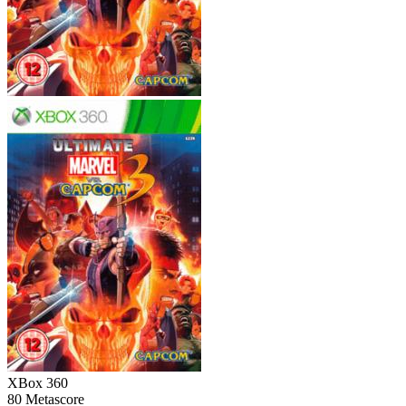
XBox 360
80
Metascore